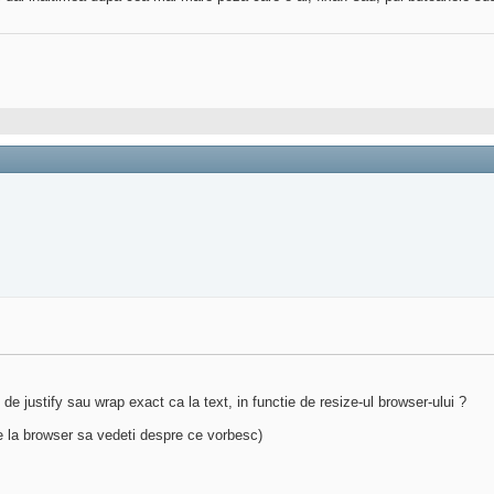
de justify sau wrap exact ca la text, in functie de resize-ul browser-ului ?
ze la browser sa vedeti despre ce vorbesc)