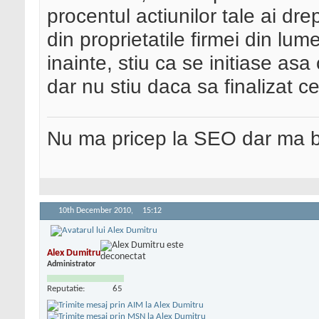
procentul actiunilor tale ai dr
din proprietatile firmei din lu
inainte, stiu ca se initiase asa
dar nu stiu daca sa finalizat c
Nu ma pricep la SEO dar ma 
10th December 2010,
15:12
Alex Dumitru
Administrator
Reputatie:
65