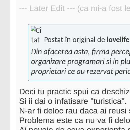
--- Later Edit --- (ca mi-a fost 
Postat în original de
lovelife
Din afacerea asta, firma perce
organizare programari si in plu
proprietari ce au rezervat perio
Deci tu practic spui ca deschiz
Si ii dai o infatisare "turistica".
N-ar fi deloc rau daca ai reusi s
Problema este ca nu va fi delo
Ai nevoie de ceva experienta s