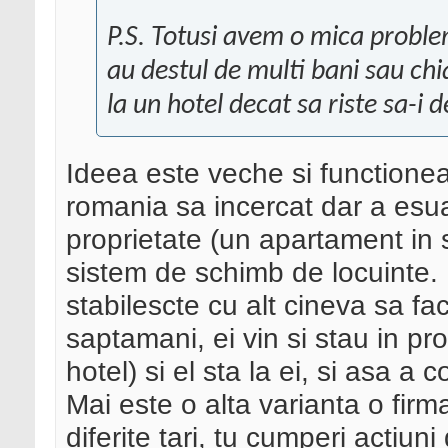
P.S. Totusi avem o mica proble
au destul de multi bani sau chi
la un hotel decat sa riste sa-i 
Ideea este veche si functioneaz
romania sa incercat dar a esua
proprietate (un apartament in s
sistem de schimb de locuinte. I
stabilescte cu alt cineva sa f
saptamani, ei vin si stau in pro
hotel) si el sta la ei, si asa a
Mai este o alta varianta o firma
diferite tari, tu cumperi actiuni