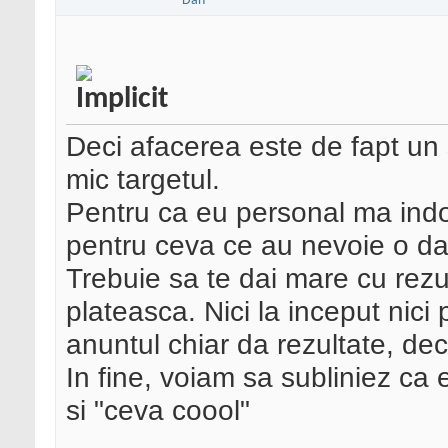
Deci afacerea este de fapt un 
mic targetul.
Pentru ca eu personal ma indoi
pentru ceva ce au nevoie o data
Trebuie sa te dai mare cu rezu
plateasca. Nici la inceput nici
anuntul chiar da rezultate, deci
In fine, voiam sa subliniez ca 
si "ceva coool"