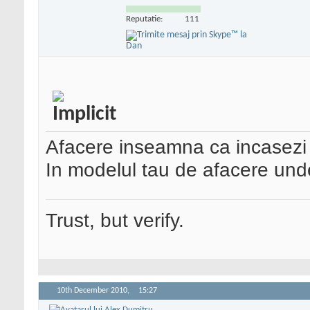
Reputatie:
111
Afacere inseamna ca incasezi
In modelul tau de afacere unde
Trust, but verify.
10th December 2010,
15:27