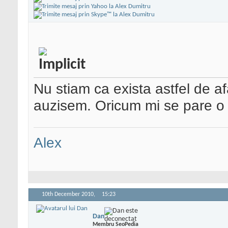
Nu stiam ca exista astfel de a
auzisem. Oricum mi se pare o
Alex
10th December 2010,
15:23
Dan
Membru SeoPedia