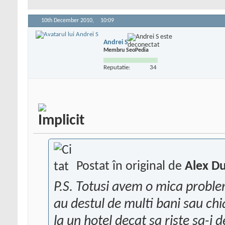
10th December 2010,
10:09
Andrei S
Membru SeoPedia
Reputatie:
34
Postat în original de
Alex D
P.S. Totusi avem o mica proble
au destul de multi bani sau chi
la un hotel decat sa riste sa-i 