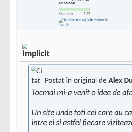
Ambasador
Reputatie:
103
Postat în original de
Alex D
Tocmai mi-a venit o idee de a
Un site unde toti cei care au ca
intre ei si astfel fiecare vizite