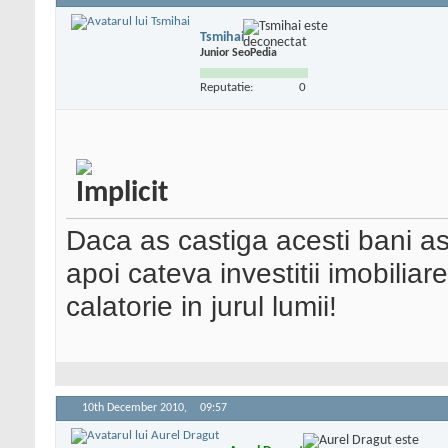
Tsmihai
Junior SeoPedia
Reputatie:
0
Daca as castiga acesti bani as 
apoi cateva investitii imobiliar
calatorie in jurul lumii!
10th December 2010,
09:57