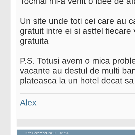
Tocmai mi-a venit o idee de a
Un site unde toti cei care au c
gratuit intre ei si astfel fiecar
gratuita
P.S. Totusi avem o mica probl
vacante au destul de multi bani
plateasca la un hotel decat sa
Alex
10th December 2010,
01:54