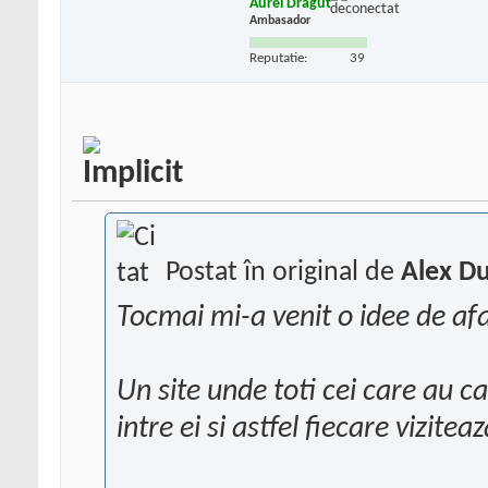
Aurel Dragut
Ambasador
Reputatie:
39
Postat în original de
Alex D
Tocmai mi-a venit o idee de a
Un site unde toti cei care au ca
intre ei si astfel fiecare vizite