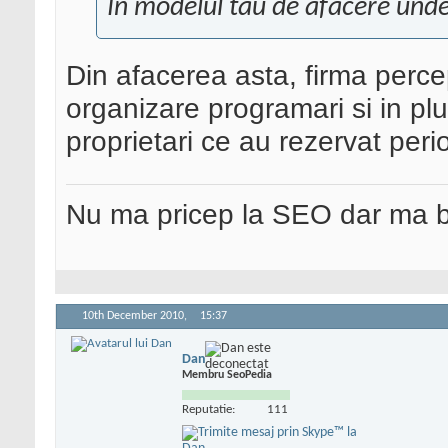
In modelul tau de afacere unde 
Din afacerea asta, firma perce
organizare programari si in plu
proprietari ce au rezervat perio
Nu ma pricep la SEO dar ma 
10th December 2010,
15:37
Dan
Membru SeoPedia
Reputatie:
111