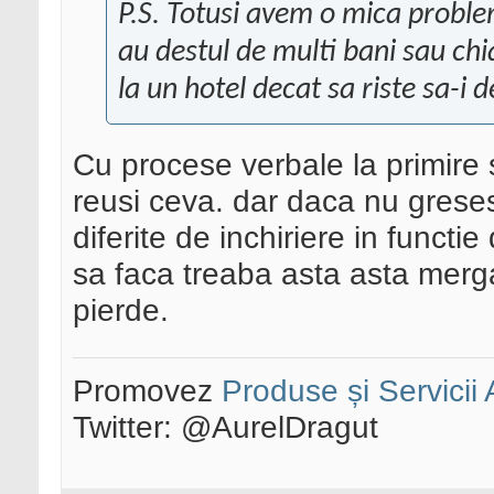
P.S. Totusi avem o mica proble
au destul de multi bani sau chi
la un hotel decat sa riste sa-i 
Cu procese verbale la primire s
reusi ceva. dar daca nu grese
diferite de inchiriere in functi
sa faca treaba asta asta merga
pierde.
Promovez
Produse și Servicii
Twitter: @AurelDragut