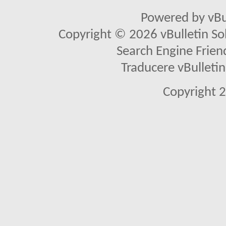
Powered by vBu
Copyright © 2026 vBulletin Solu
Search Engine Frien
Traducere vBullet
Copyright 