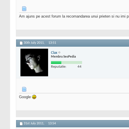
Am ajuns pe acest forum la recomandarea unui prieten si nu imi pare
30th July 2011,
13:51
Clax
Membru SeoPedia
Reputatie:
44
Google
31st July 2011,
13:54