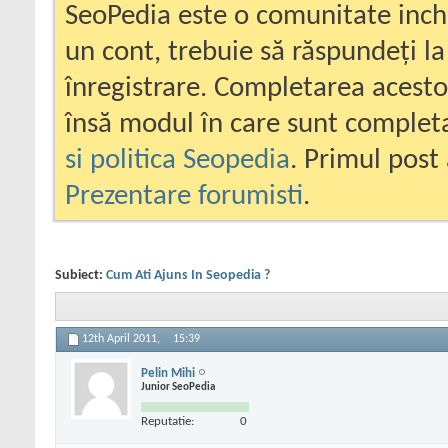
SeoPedia este o comunitate inc
un cont, trebuie să răspundeți la
înregistrare. Completarea acesto
însă modul în care sunt completa
si politica Seopedia
. Primul post 
Prezentare forumisti
.
Subiect:
Cum Ati Ajuns In Seopedia ?
12th April 2011,
15:39
Pelin Mihi
Junior SeoPedia
Reputatie:
0