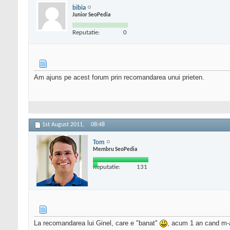
bibia
Junior SeoPedia
Reputatie:
0
Am ajuns pe acest forum prin recomandarea unui prieten.
1st August 2011,
08:48
Tom
Membru SeoPedia
Reputatie:
131
La recomandarea lui Ginel, care e "banat"
, acum 1 an cand m