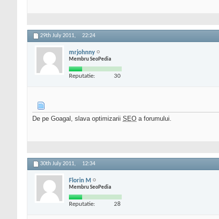
29th July 2011,
22:24
mrjohnny
Membru SeoPedia
Reputatie:
30
De pe Goagal, slava optimizarii
SEO
a forumului.
30th July 2011,
12:34
Florin M
Membru SeoPedia
Reputatie:
28