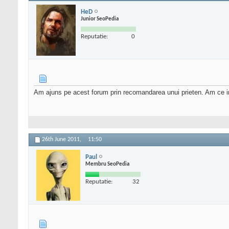
HeD
Junior SeoPedia
Reputatie:
0
Am ajuns pe acest forum prin recomandarea unui prieten. Am ce in
26th June 2011,
11:50
Paul
Membru SeoPedia
Reputatie:
32