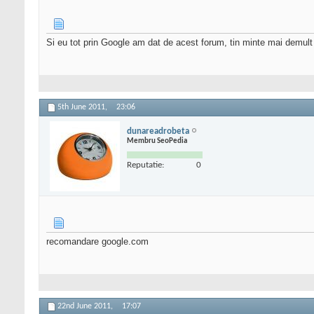
Si eu tot prin Google am dat de acest forum, tin minte mai demult 
5th June 2011,
23:06
dunareadrobeta
Membru SeoPedia
Reputatie:
0
recomandare google.com
22nd June 2011,
17:07