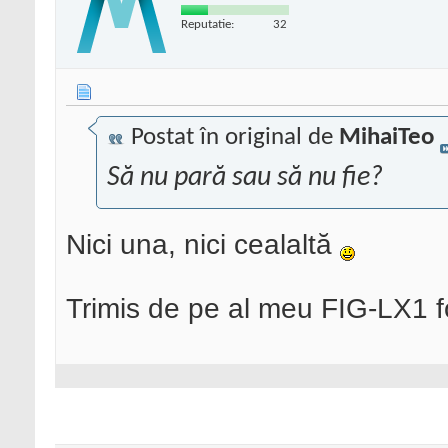
Reputatie:
32
Postat în original de
MihaiTeo
Să nu pară sau să nu fie?
Nici una, nici cealaltă
Trimis de pe al meu FIG-LX1 f