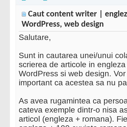
Caut content writer | englez
WordPress, web design
Salutare,
Sunt in cautarea unei/unui co
scrierea de articole in englez
WordPress si web design. Vor fi
important ca acestea sa nu pa
As avea rugamintea ca persoane
cateva exemple dintr-o nisa a
articol (engleza + romana). Fi