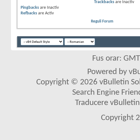
Trackbacks
are
Inactiv
Pingbacks
are
Inactiv
Refbacks
are
Activ
Reguli Forum
Fus orar: GM
Powered by vBu
Copyright © 2026 vBulletin Solu
Search Engine Frien
Traducere vBullet
Copyright 