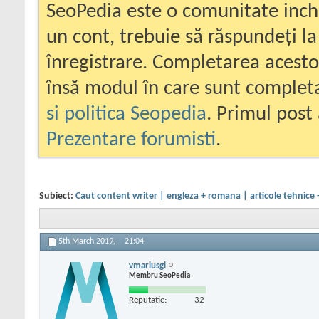
SeoPedia este o comunitate inc
un cont, trebuie să răspundeți la
înregistrare. Completarea acesto
însă modul în care sunt completa
si politica Seopedia
. Primul post 
Prezentare forumisti
.
Subiect:
Caut content writer | engleza + romana | articole tehnice
5th March 2019,
21:04
vmariusgl
Membru SeoPedia
Reputatie:
32