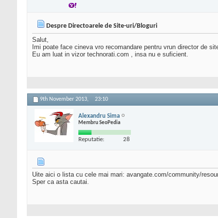
Despre Directoarele de Site-uri/Bloguri
Salut,
Imi poate face cineva vro recomandare pentru vrun director de site u
Eu am luat in vizor technorati.com , insa nu e suficient.
9th November 2013,
23:10
Alexandru Sima
Membru SeoPedia
Reputatie:
28
Uite aici o lista cu cele mai mari: avangate.com/community/resour
Sper ca asta cautai.