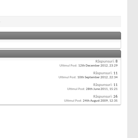
»
Răspunsuri:
8
Ultimul Post:
12th December 2012,
23:29
Răspunsuri:
11
Ultimul Post:
10th September 2012,
22:34
Răspunsuri:
11
Ultimul Post:
28th June 2011,
15:21
Răspunsuri:
26
Ultimul Post:
24th August 2009,
12:35