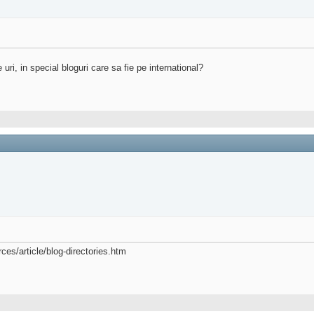
ri, in special bloguri care sa fie pe international?
ces/article/blog-directories.htm