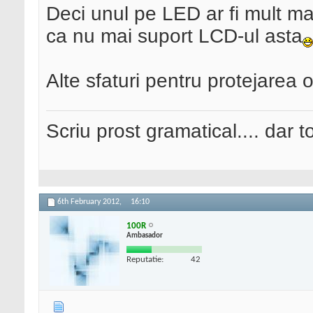
Deci unul pe LED ar fi mult m
ca nu mai suport LCD-ul asta
Alte sfaturi pentru protejarea o
Scriu prost gramatical.... dar tot
6th February 2012,
16:10
100R
Ambasador
Reputatie:
42