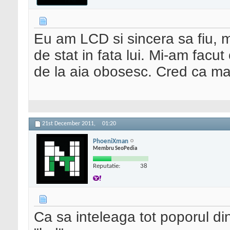
Eu am LCD si sincera sa fiu,
de stat in fata lui. Mi-am facut 
de la aia obosesc. Cred ca mai
21st December 2011,
01:20
PhoeniXman
Membru SeoPedia
Reputatie:
38
Ca sa inteleaga tot poporul di