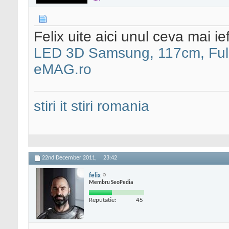
Felix uite aici unul ceva mai i
LED 3D Samsung, 117cm, Fu
eMAG.ro
stiri it
stiri romania
22nd December 2011,
23:42
felix
Membru SeoPedia
Reputatie:
45