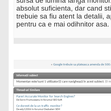
sursa de lumina langa monitor
absolut suficienta, dar cand st
trebuie sa fiu atent la detalii,
pentru ca e mai odihnitor asa.
«
Google trebuie sa plateasca amenda de 500.0
Informații subiect
Momentan este/sunt 1 utilizator(i) care navighează în acest subiect.
(0 m
Thread-uri Similare
Pareri Accurate Monitor for Search Engines?
De Sorin Frumuseanu în forumul SEO Soft
Ce doresti de la un traffic monitor?
De edy12006 în forumul Dezbateri SEM