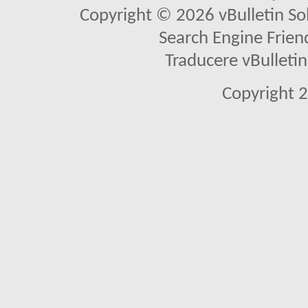
Copyright © 2026 vBulletin Solu
Search Engine Frien
Traducere vBullet
Copyright 