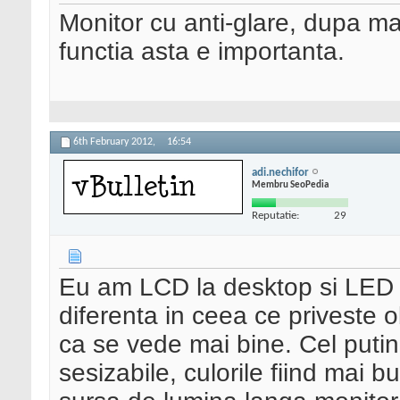
Monitor cu anti-glare, dupa ma
functia asta e importanta.
6th February 2012,
16:54
adi.nechifor
Membru SeoPedia
Reputatie:
29
Eu am LCD la desktop si LED l
diferenta in ceea ce priveste
ca se vede mai bine. Cel putin 
sesizabile, culorile fiind mai 