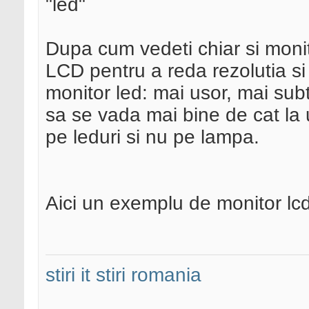
"led"
Dupa cum vedeti chiar si monit
LCD pentru a reda rezolutia si 
monitor led: mai usor, mai sub
sa se vada mai bine de cat la u
pe leduri si nu pe lampa.
Aici un exemplu de monitor lcd
stiri it
stiri romania