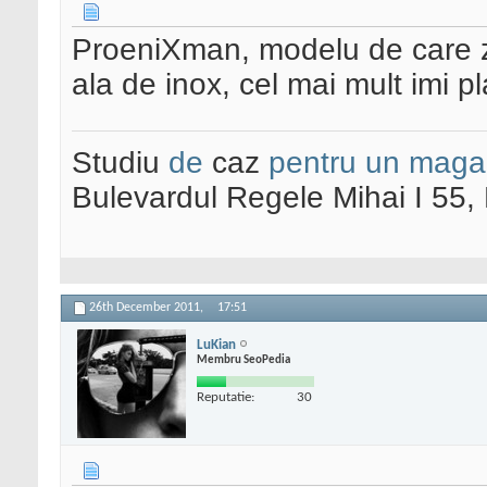
ProeniXman, modelu de care zic
ala de inox, cel mai mult imi 
Studiu
de
caz
pentru un maga
Bulevardul Regele Mihai I 55
26th December 2011,
17:51
LuKian
Membru SeoPedia
Reputatie:
30