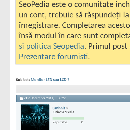
SeoPedia este o comunitate inc
un cont, trebuie să răspundeți la
înregistrare. Completarea acesto
însă modul în care sunt completa
si politica Seopedia
. Primul post 
Prezentare forumisti
.
Subiect:
Monitor LED sau LCD ?
21st December 2011,
00:22
Lavinnia
Junior SeoPedia
Reputatie:
0