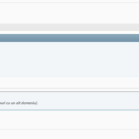
buri cu un alt domeniu).