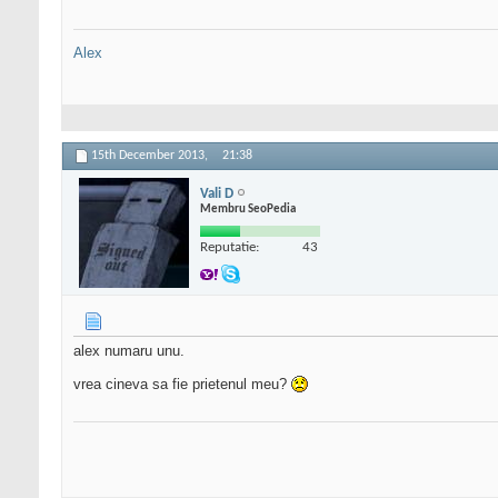
Alex
15th December 2013,
21:38
Vali D
Membru SeoPedia
Reputatie:
43
alex numaru unu.
vrea cineva sa fie prietenul meu?