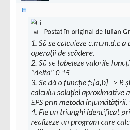
Postat în original de
Iulian G
1. Să se calculeze c.m.m.d.c a
operații de scădere.
2. Să se tabeleze valorile funcție
"delta" 0.15.
3. Se dă o funcție f:[a,b]--> R
calculul soluției aproximative a
EPS prin metoda înjumătățirii. 
4. Fie un triunghi identificat p
realizeze un program care calc