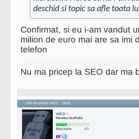
deschid si topic sa afle toata 
Confirmat, si eu i-am vandut 
milion de euro mai are sa imi 
telefon
Nu ma pricep la SEO dar ma 
15th December 2013,
16:05
Vali D
Membru SeoPedia
Reputatie:
43