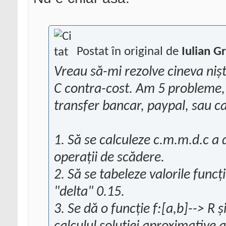
Postat în original de
Iulian G
Vreau să-mi rezolve cineva ni
C contra-cost. Am 5 probleme,
transfer bancar, paypal, sau ca
1. Să se calculeze c.m.m.d.c a
operații de scădere.
2. Să se tabeleze valorile funcție
"delta" 0.15.
3. Se dă o funcție f:[a,b]--> R