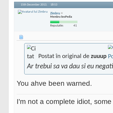
15th December 2013,
18:53
Zimbru
Membru SeoPedia
Reputatie:
41
Postat în original de
zuuup
Ar trebui sa va dau si eu negat
You ahve been warned.
I'm not a complete idiot, some 