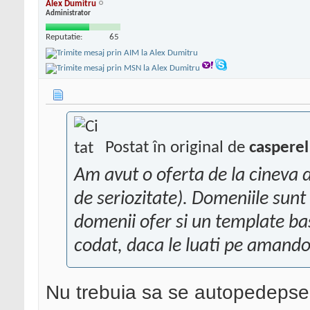
Alex Dumitru
Administrator
Reputatie:
65
Postat în original de
casperel
Am avut o oferta de la cineva d
de seriozitate). Domeniile sunt
domenii ofer si un template bas
codat, daca le luati pe amando
Nu trebuia sa se autopedeps