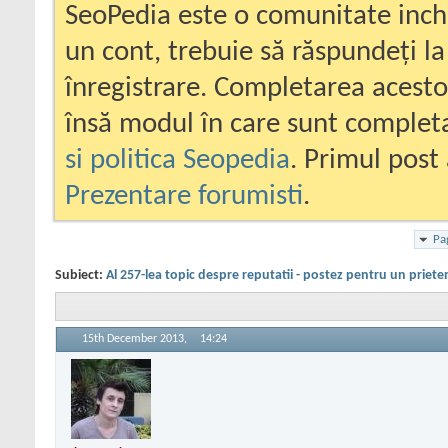
SeoPedia este o comunitate inc
un cont, trebuie să răspundeți la
înregistrare. Completarea acesto
însă modul în care sunt completa
si politica Seopedia
. Primul post 
Prezentare forumisti
.
Pa
Subiect:
Al 257-lea topic despre reputatii - postez pentru un priete
15th December 2013,
14:24