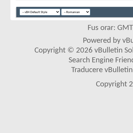
Fus orar: GM
Powered by vBu
Copyright © 2026 vBulletin Solu
Search Engine Frien
Traducere vBullet
Copyright 