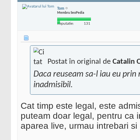
Tom
Membru SeoPedia
Reputatie:
131
Postat în original de
Catalin 
Daca reuseam sa-l iau eu prin m
inadmisibil.
Cat timp este legal, este admi
puteam doar legal, pentru ca 
aparea live, urmau intrebari si i