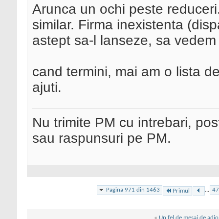
Arunca un ochi peste reduceri.
similar. Firma inexistenta (dis
astept sa-l lanseze, sa vede
cand termini, mai am o lista de
ajuti.
Nu trimite PM cu intrebari, pos
sau raspunsuri pe PM.
Pagina 971 din 1463
...
47
Primul
«
Un fel de mesaj de adio