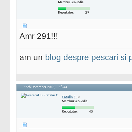
Membru SeoPedia
Reputatie:
29
Amr 291!!!
am un
blog despre pescari si 
15th December 2013,
18:44
Catalin C.
Membru SeoPedia
Reputatie:
45