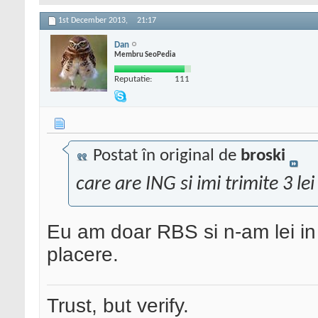
1st December 2013,
21:17
Dan
Membru SeoPedia
Reputatie:
111
Postat în original de
broski
care are ING si imi trimite 3 lei
Eu am doar RBS si n-am lei in
placere.
Trust, but verify.