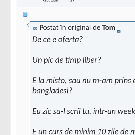
Reputatie:
29
Postat în original de
Tom
De ce e oferta?
Un pic de timp liber?
E la misto, sau nu m-am prins eu
bangladesi?
Eu zic sa-l scrii tu, intr-un wee
E un curs de minim 10 zile de 