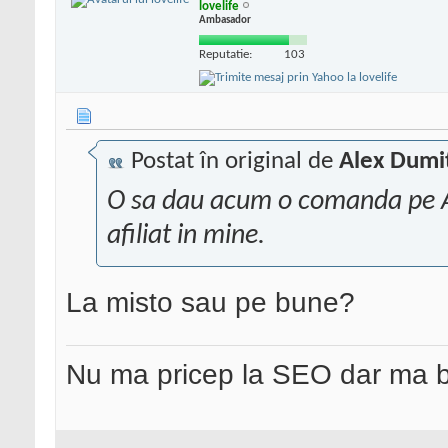
lovelife
Ambasador
Reputatie:
103
Postat în original de
Alex Dumi
O sa dau acum o comanda pe A
afiliat in mine.
La misto sau pe bune?
Nu ma pricep la SEO dar ma 