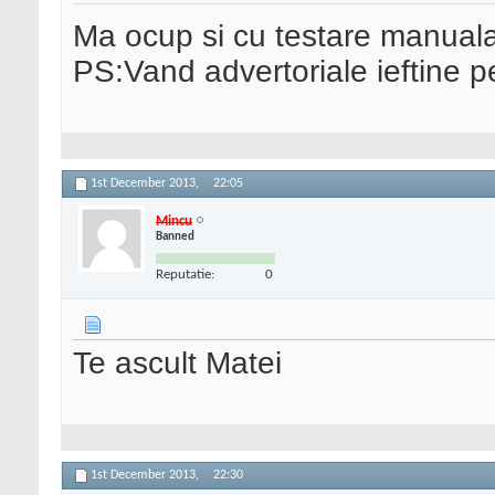
Ma ocup si cu testare manual
PS:Vand advertoriale ieftine p
1st December 2013,
22:05
Mincu
Banned
Reputatie:
0
Te ascult Matei
1st December 2013,
22:30