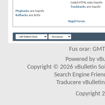
Codul HTML este
Inactiv
Trackbacks
are
Inactiv
Pingbacks
are
Inactiv
Refbacks
are
Activ
Reguli Forum
Fus orar: GM
Powered by vBu
Copyright © 2026 vBulletin Solu
Search Engine Frien
Traducere vBullet
Copyright 