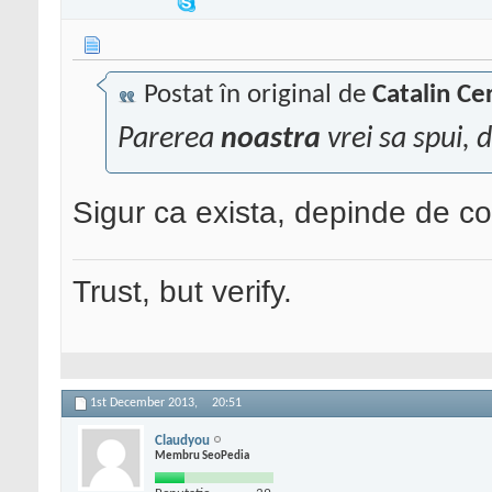
Postat în original de
Catalin Ce
Parerea
noastra
vrei sa spui, d
Sigur ca exista, depinde de co
Trust, but verify.
1st December 2013,
20:51
Claudyou
Membru SeoPedia