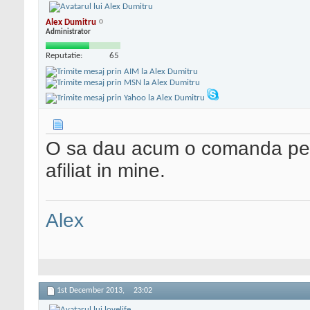
Alex Dumitru
Administrator
Reputatie:
65
O sa dau acum o comanda pe A
afiliat in mine.
Alex
1st December 2013,
23:02