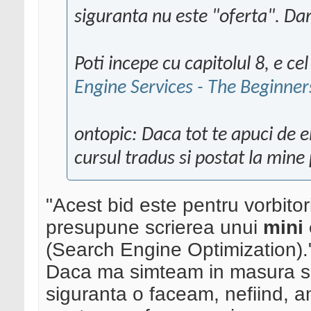
siguranta nu este "oferta". Dar
Poti incepe cu capitolul 8, e ce
Engine Services - The Beginne
ontopic: Daca tot te apuci de e
cursul tradus si postat la mine 
"Acest bid este pentru vorbitor
presupune scrierea unui
mini
(Search Engine Optimization).
Daca ma simteam in masura sa 
siguranta o faceam, nefiind, a