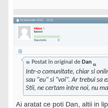
1st December 2013,
21:31
Mincu
Banned
Reputatie:
0
Postat în original de
Dan
Intr-o comunitate, chiar si onlin
sau "eu" si "voi". Ar trebui sa e
Stii, ne certam intre noi, nu m
Ai aratat ce poti Dan, altii in 