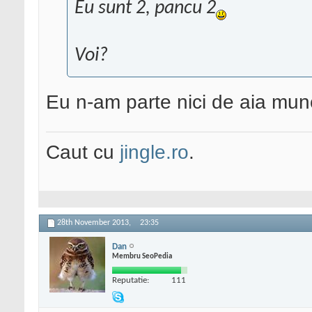
Eu sunt 2, pancu 2
Voi?
Eu n-am parte nici de aia munc
Caut cu
jingle.ro
.
28th November 2013,
23:35
Dan
Membru SeoPedia
Reputatie:
111