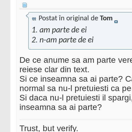
Postat în original de
Tom
1. am parte de ei
2. n-am parte de ei
De ce anume sa am parte vere,
reiese clar din text.
Si ce inseamna sa ai parte? Ca
normal sa nu-l pretuiesti ca pe
Si daca nu-l pretuiesti il sparg
inseamna sa ai parte?
Trust, but verify.