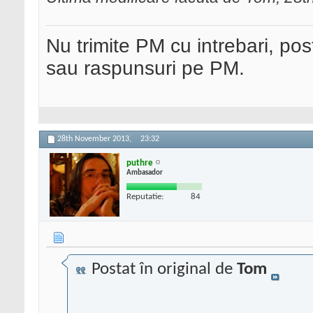
Nu trimite PM cu intrebari, pos
sau raspunsuri pe PM.
28th November 2013,
23:32
puthre
Ambasador
Reputatie:
84
Postat în original de
Tom