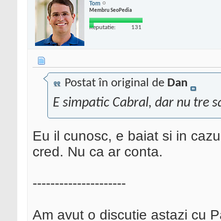
Tom
Membru SeoPedia
Reputatie:
131
Postat în original de
Dan
E simpatic Cabral, dar nu tre sa
Eu il cunosc, e baiat si in cazu
cred. Nu ca ar conta.
---------------------
Am avut o discutie astazi cu P