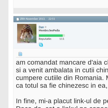
28th November 2013,
22:51
Dan
Membru SeoPedia
Reputatie:
111
am comandat mancare d'aia c
si a venit ambalata in cutii chi
cumpere cutiile din Romania. 
ca totul sa fie chinezesc in ea,
In fine, mi-a placut link-ul de 