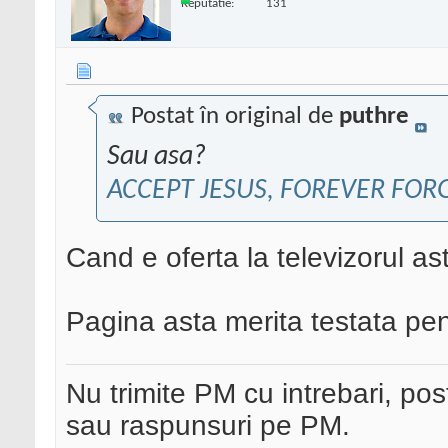
Reputatie:
131
Postat în original de
puthre
Sau asa?
ACCEPT JESUS, FOREVER FOR
Cand e oferta la televizorul as
Pagina asta merita testata pen
Nu trimite PM cu intrebari, pos
sau raspunsuri pe PM.