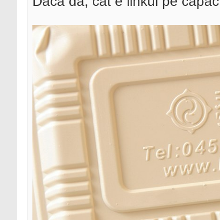
Daca da, cat e linkul pe capa