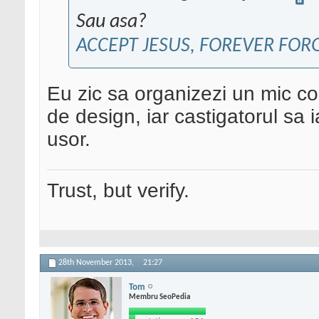
Sau asa?
ACCEPT JESUS, FOREVER FOR
Eu zic sa organizezi un mic co
de design, iar castigatorul sa 
usor.
Trust, but verify.
28th November 2013,
21:27
Tom
Membru SeoPedia