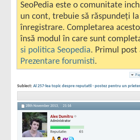
SeoPedia este o comunitate inc
un cont, trebuie să răspundeți la
înregistrare. Completarea acesto
însă modul în care sunt completa
si politica Seopedia
. Primul post 
Prezentare forumisti
.
Pa
Subiect:
Al 257-lea topic despre reputatii - postez pentru un priete
28th November 2013,
21:16
Alex Dumitru
Administrator
Reputatie:
65