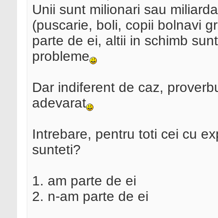
Unii sunt milionari sau miliarda
(puscarie, boli, copii bolnavi 
parte de ei, altii in schimb sun
probleme
Dar indiferent de caz, proverb
adevarat
Intrebare, pentru toti cei cu ex
sunteti?
1. am parte de ei
2. n-am parte de ei