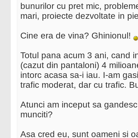
bunurilor cu pret mic, probleme
mari, proiecte dezvoltate in pier
Cine era de vina? Ghinionul!
Totul pana acum 3 ani, cand i
(cazut din pantaloni) 4 milioa
intorc acasa sa-i iau. I-am gas
trafic moderat, dar cu trafic.
Atunci am inceput sa gandesc 
munciti?
Asa cred eu, sunt oameni si oam