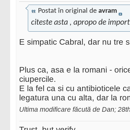
Postat în original de
avram
citeste asta , apropo de import
E simpatic Cabral, dar nu tre s
Plus ca, asa e la romani - oric
ciupercile.
E la fel ca si cu antibioticele 
legatura una cu alta, dar la r
Ultima modificare făcută de Dan; 28
Trust, but verify.