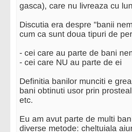
gasca), care nu livreaza cu lun
Discutia era despre "banii nem
cum ca sunt doua tipuri de pe
- cei care au parte de bani ne
- cei care NU au parte de ei
Definitia banilor munciti e gre
bani obtinuti usor prin proste
etc.
Eu am avut parte de multi bani
diverse metode: cheltuiala aiu