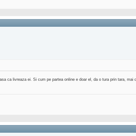
i asa ca livreaza ei. Si cum pe partea online e doar el, da o tura prin tara, ma