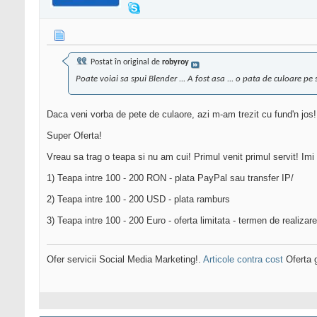
Postat în original de
robyroy
Poate voiai sa spui Blender ... A fost asa ... o pata de culoare pe
Daca veni vorba de pete de culaore, azi m-am trezit cu fund'n jos!
Super Oferta!
Vreau sa trag o teapa si nu am cui! Primul venit primul servit! Imi
1) Teapa intre 100 - 200 RON - plata PayPal sau transfer IP/
2) Teapa intre 100 - 200 USD - plata ramburs
3) Teapa intre 100 - 200 Euro - oferta limitata - termen de realiza
Ofer servicii Social Media Marketing!.
Articole contra cost
Oferta g