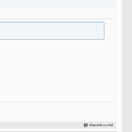
Răspunde cu citat