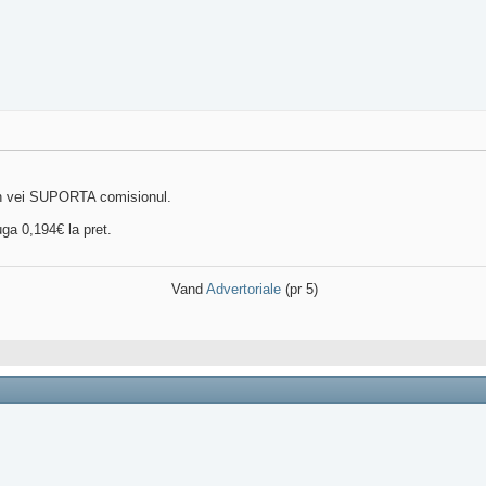
ion vei SUPORTA comisionul.
ga 0,194€ la pret.
Vand
Advertoriale
(pr 5)