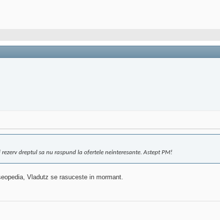
i rezerv dreptul sa nu raspund la ofertele neinteresante. Astept PM!
 seopedia, Vladutz se rasuceste in mormant.