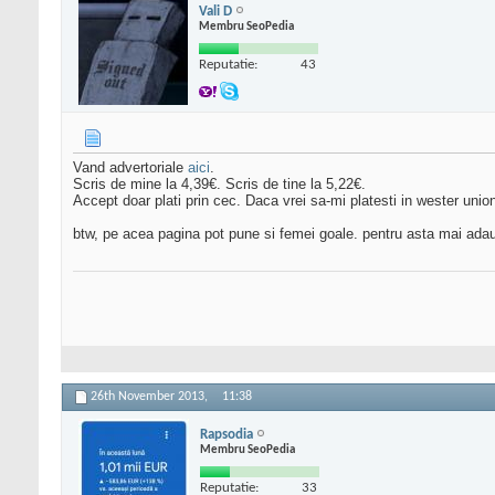
Vali D
Membru SeoPedia
Reputatie:
43
Vand advertoriale
aici
.
Scris de mine la 4,39€. Scris de tine la 5,22€.
Accept doar plati prin cec. Daca vrei sa-mi platesti in wester un
btw, pe acea pagina pot pune si femei goale. pentru asta mai adau
26th November 2013,
11:38
Rapsodia
Membru SeoPedia
Reputatie:
33