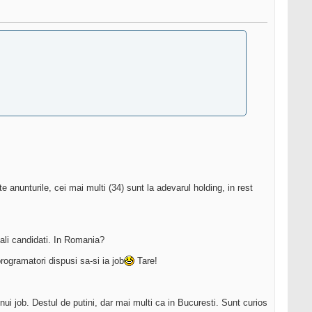
nunturile, cei mai multi (34) sunt la adevarul holding, in rest
ali candidati. In Romania?
ogramatori dispusi sa-si ia job
Tare!
unui job. Destul de putini, dar mai multi ca in Bucuresti. Sunt curios