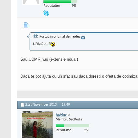
Reputatie:
98
Postat în original de
haiduc
UDMR.hu?
Sau UDMR.huo (extensie noua )
Daca te pot ajuta cu un sfat sau daca doresti o oferta de optimiza
21st November 2013,
19:49
haiduc
Membru SeoPedia
Reputatie:
29