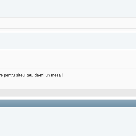
re pentru siteul tau, da-mi un mesaj!