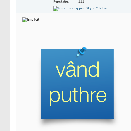
Reputatie:
111