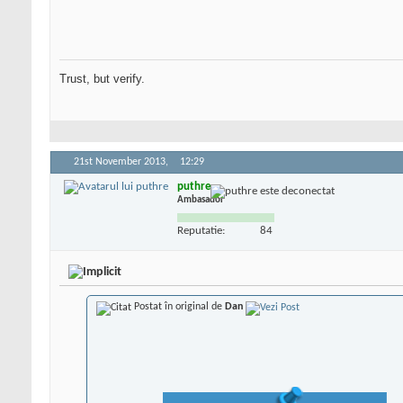
Trust, but verify.
21st November 2013,
12:29
puthre
Ambasador
Reputatie:
84
Postat în original de
Dan