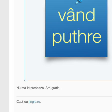
Nu ma intereseaza. Am gratis.
Caut cu
jingle.ro
.