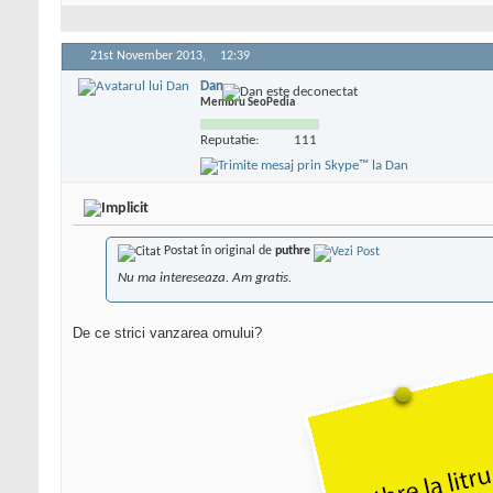
21st November 2013,
12:39
Dan
Membru SeoPedia
Reputatie:
111
Postat în original de
puthre
Nu ma intereseaza. Am gratis.
De ce strici vanzarea omului?