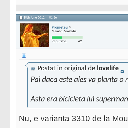
10th June 2012,
01:36
Prometeu
Membru SeoPedia
Reputatie:
42
Postat în original de
lovelife
Pai daca este ales va planta o 
Asta era bicicleta lui superman
Nu, e varianta 3310 de la Mou