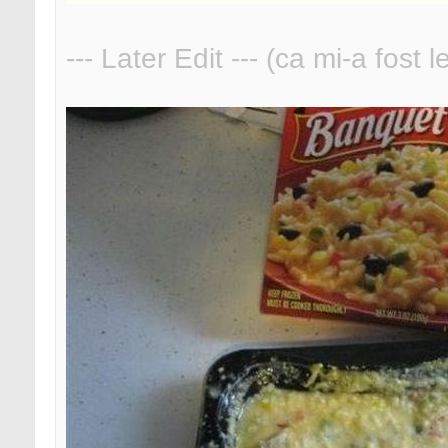
--- Later Edit --- (ca mi-a fost 