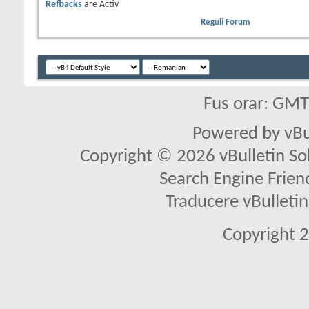
Refbacks
are
Activ
Reguli Forum
Fus orar: GM
Powered by vBu
Copyright © 2026 vBulletin Solu
Search Engine Frien
Traducere vBullet
Copyright 