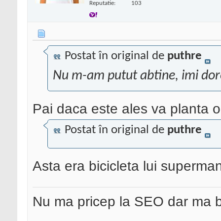
Reputatie:
103
Postat în original de
puthre
Nu m-am putut abtine, imi dore
Pai daca este ales va planta o
Postat în original de
puthre
Asta era bicicleta lui superma
Nu ma pricep la SEO dar ma 