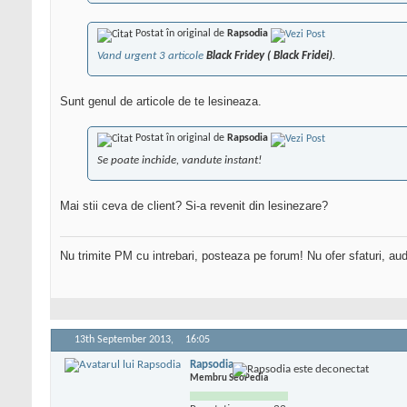
Postat în original de
Rapsodia
Vand urgent 3 articole
Black Fridey ( Black Fridei)
.
Sunt genul de articole de te lesineaza.
Postat în original de
Rapsodia
Se poate inchide, vandute instant!
Mai stii ceva de client? Si-a revenit din lesinezare?
Nu trimite PM cu intrebari, posteaza pe forum! Nu ofer sfaturi, au
13th September 2013,
16:05
Rapsodia
Membru SeoPedia