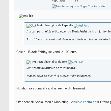
Reputatie:
33
Postat în original de
Rapsodia
Am cumparat niste articole pentru
Black Fridei
de la un junior S
Total 10 euro
. Acelasi pret si daca le folosti la mine ca advertoria
Cele cu
Black Friday
se vand la 100 euro!
Postat în original de
Tom
Sunt genul de articole de te lesineaza.
Mai stii ceva de client? Si-a revenit din lesinezare?
Nu stiu, sa spuna el cand isi revine din lesinezit.
Ofer servicii Social Media Marketing!.
Articole contra cost
Oferta g