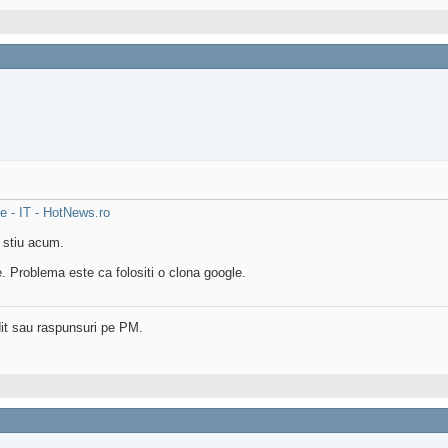
e - IT - HotNews.ro
 stiu acum.
le. Problema este ca folositi o clona google.
dit sau raspunsuri pe PM.