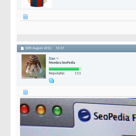
16th August 2013,
15:37
Dan
Membru SeoPedia
Reputatie:
111