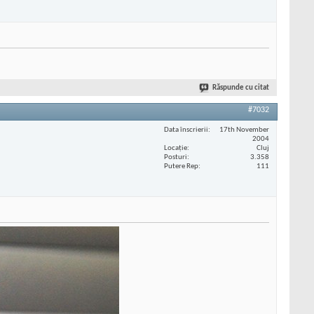
Răspunde cu citat
#7032
Data înscrierii
17th November
2004
Locaţie
Cluj
Posturi
3.358
Putere Rep
111