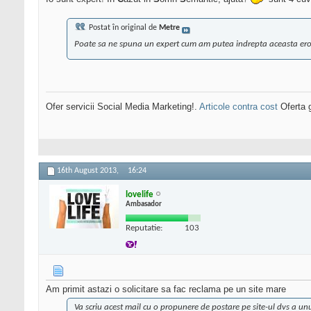
Postat în original de
Metre
Poate sa ne spuna un expert cum am putea indrepta aceasta eroa
Ofer servicii Social Media Marketing!.
Articole contra cost
Oferta g
16th August 2013,
16:24
lovelife
Ambasador
Reputatie:
103
Am primit astazi o solicitare sa fac reclama pe un site mare
Va scriu acest mail cu o propunere de postare pe site-ul dvs a un