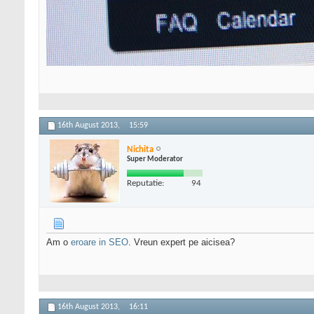
16th August 2013,
15:59
Nichita
Super Moderator
Reputatie:
94
Am o
eroare in SEO
. Vreun expert pe aicisea?
16th August 2013,
16:11