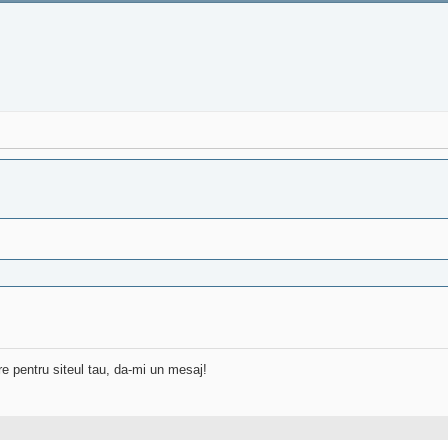
re pentru siteul tau, da-mi un mesaj!