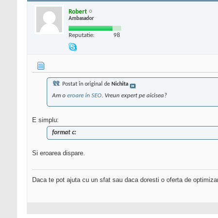
Robert
Ambasador
Reputatie:
98
Postat în original de
Nichita
Am o
eroare in SEO
. Vreun expert pe aicisea?
E simplu:
format c:
Si eroarea dispare.
Daca te pot ajuta cu un sfat sau daca doresti o oferta de optimiza