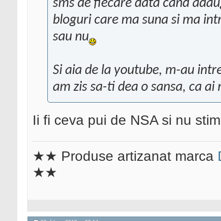
sms de fiecare data cand adaugi
bloguri care ma suna si ma in
sau nu
Si aia de la youtube, m-au intre
am zis sa-ti dea o sansa, ca ai
Ii fi ceva pui de NSA si nu sti
★★ Produse artizanat marca
★★