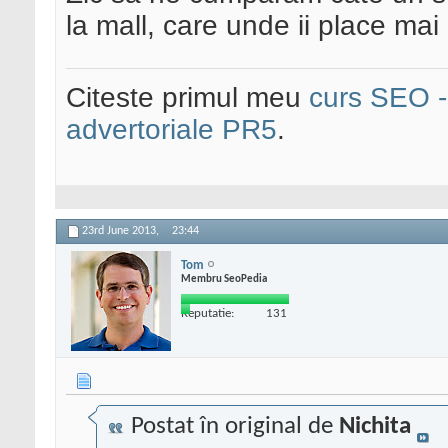
la mall, care unde ii place mai
Citeste primul meu
curs SEO - 
advertoriale PR5
.
23rd June 2013,
23:44
Tom
Membru SeoPedia
Reputatie:
131
Postat în original de
Nichita