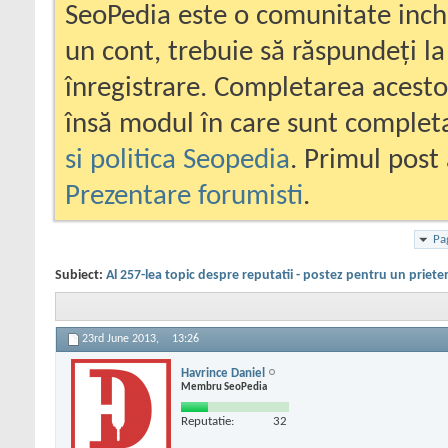
SeoPedia este o comunitate inc
un cont, trebuie să răspundeți la
înregistrare. Completarea acesto
însă modul în care sunt completa
si politica Seopedia
. Primul post 
Prezentare forumisti
.
Pa
Subiect:
Al 257-lea topic despre reputatii - postez pentru un priete
23rd June 2013,
13:26
Havrince Daniel
Membru SeoPedia
Reputatie:
32