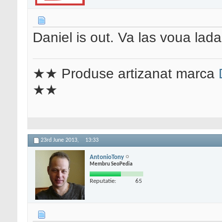
Daniel is out. Va las voua lad
★★ Produse artizanat marca
★★
23rd June 2013,
13:33
AntonioTony
Membru SeoPedia
Reputatie:
65