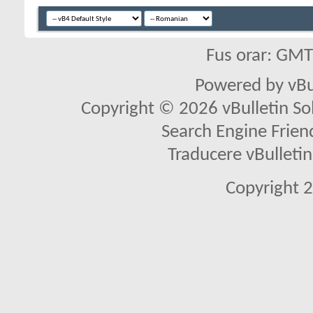
Fus orar: GM
Powered by vBu
Copyright © 2026 vBulletin Solu
Search Engine Frien
Traducere vBullet
Copyright 