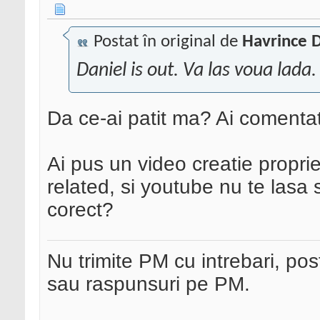
Postat în original de
Havrince D
Daniel is out. Va las voua lada
Da ce-ai patit ma? Ai coment
Ai pus un video creatie proprie
related, si youtube nu te lasa 
corect?
Nu trimite PM cu intrebari, pos
sau raspunsuri pe PM.