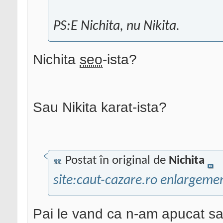
PS:E Nichita, nu Nikita.
Nichita
seo
-ista?
Sau Nikita karat-ista?
Postat în original de
Nichita
site:caut-cazare.ro enlargeme
Pai le vand ca n-am apucat s