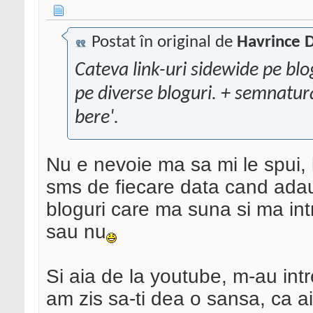
Postat în original de
Havrince D
Cateva link-uri sidewide pe blo
pe diverse bloguri. + semnatur
bere'.
Nu e nevoie ma sa mi le spui, l
sms de fiecare data cand adaugi
bloguri care ma suna si ma in
sau nu
Si aia de la youtube, m-au intr
am zis sa-ti dea o sansa, ca ai