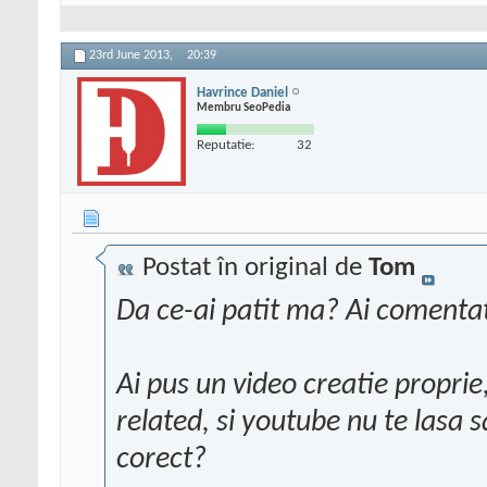
23rd June 2013,
20:39
Havrince Daniel
Membru SeoPedia
Reputatie:
32
Postat în original de
Tom
Da ce-ai patit ma? Ai comenta
Ai pus un video creatie proprie
related, si youtube nu te lasa s
corect?