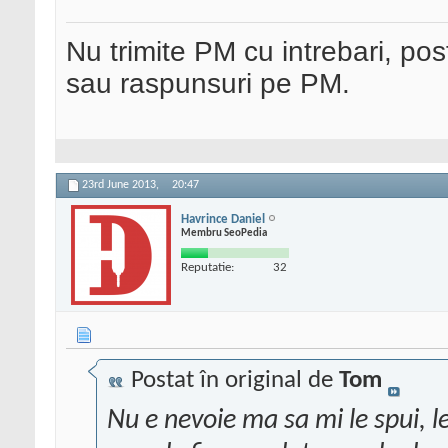
Nu trimite PM cu intrebari, pos
sau raspunsuri pe PM.
23rd June 2013,
20:47
Havrince Daniel
Membru SeoPedia
Reputatie:
32
Postat în original de
Tom
Nu e nevoie ma sa mi le spui, le