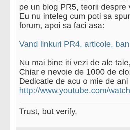
pe un blog PR5, teorii despre v
Eu nu inteleg cum poti sa spurci
forum, apoi sa faci asa:
Vand linkuri PR4, articole, ba
Nu mai bine iti vezi de ale ta
Chiar e nevoie de 1000 de clon
Dedicatie de acu o mie de ani (
http://www.youtube.com/wat
Trust, but verify.