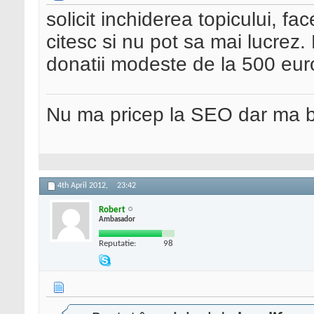
solicit inchiderea topicului, fa
citesc si nu pot sa mai lucrez. 
donatii modeste de la 500 eur
Nu ma pricep la SEO dar ma 
4th April 2012,
23:42
Robert
Ambasador
Reputatie:
98