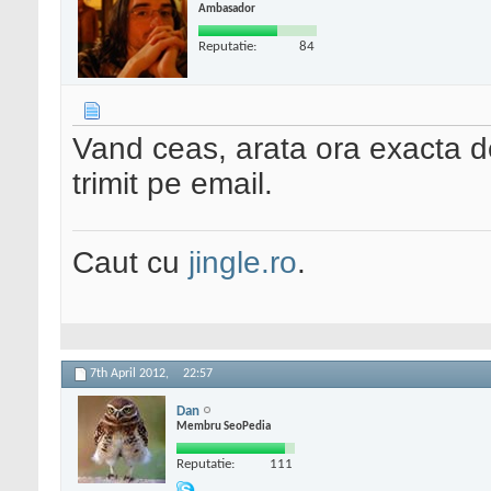
Ambasador
Reputatie:
84
Vand ceas, arata ora exacta de 
trimit pe email.
Caut cu
jingle.ro
.
7th April 2012,
22:57
Dan
Membru SeoPedia
Reputatie:
111