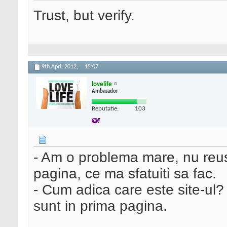
Trust, but verify.
9th April 2012,
15:07
lovelife
Ambasador
Reputatie:
103
- Am o problema mare, nu reus
pagina, ce ma sfatuiti sa fac.
- Cum adica care este site-ul?
sunt in prima pagina.