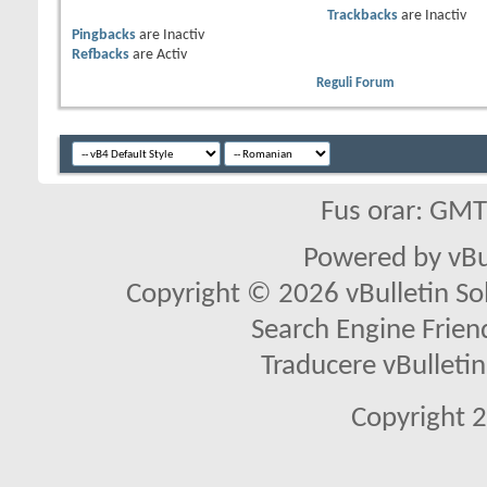
Trackbacks
are
Inactiv
Pingbacks
are
Inactiv
Refbacks
are
Activ
Reguli Forum
Fus orar: GM
Powered by vBu
Copyright © 2026 vBulletin Solu
Search Engine Frien
Traducere vBullet
Copyright 