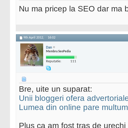
Nu ma pricep la SEO dar ma 
9th April 2012,
16:02
Dan
Membru SeoPedia
Reputatie:
111
Bre, uite un suparat:
Unii bloggeri ofera advertorial
Lumea din online pare multumi
Plus ca am fost tras de urechi 