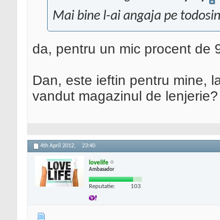
Mai bine l-ai angaja pe todosi
da, pentru un mic procent de 
Dan, este ieftin pentru mine, l
vandut magazinul de lenjerie?
4th April 2012,
23:40
lovelife
Ambasador
Reputatie:
103