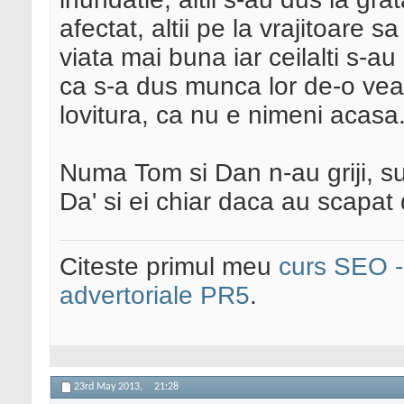
afectat, altii pe la vrajitoare s
viata mai buna iar ceilalti s-a
ca s-a dus munca lor de-o ve
lovitura, ca nu e nimeni acasa.
Numa Tom si Dan n-au griji, su
Da' si ei chiar daca au scapat
Citeste primul meu
curs SEO - 
advertoriale PR5
.
23rd May 2013,
21:28