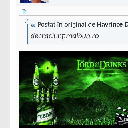
Postat în original de
Havrince D
decraciunfimaibun.ro