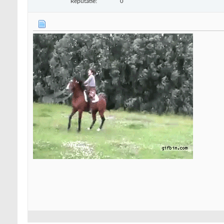
Reputatie:
0