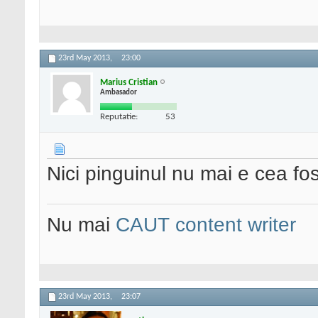
23rd May 2013,
23:00
Marius Cristian
Ambasador
Reputatie:
53
Nici pinguinul nu mai e cea fos
Nu mai
CAUT content writer
23rd May 2013,
23:07