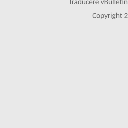
Traducere vBullet
Copyright 