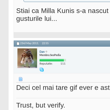
Stiai ca Milla Kunis s-a nascu
gusturile lui...
23rd May 2013,
22:55
Dan
Membru SeoPedia
Reputatie:
111
Deci cel mai tare gif ever e ast
Trust, but verify.