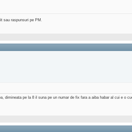
dit sau raspunsuri pe PM.
 dimineata pe la 8 il suna pe un numar de fix fara a aiba habar al cui e o cu