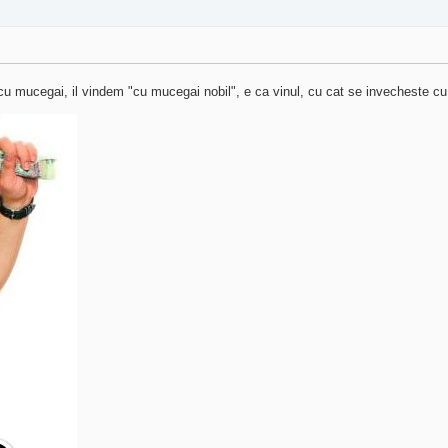
u mucegai, il vindem "cu mucegai nobil", e ca vinul, cu cat se invecheste cu