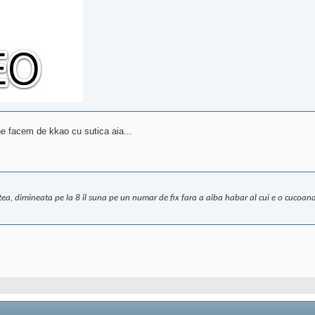
ne facem de kkao cu sutica aia...
, dimineata pe la 8 il suna pe un numar de fix fara a aiba habar al cui e o cucoana 