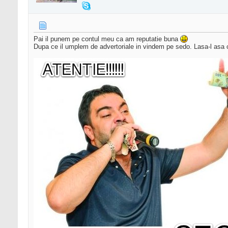
Pai il punem pe contul meu ca am reputatie buna
Dupa ce il umplem de advertoriale in vindem pe sedo. Lasa-l asa c