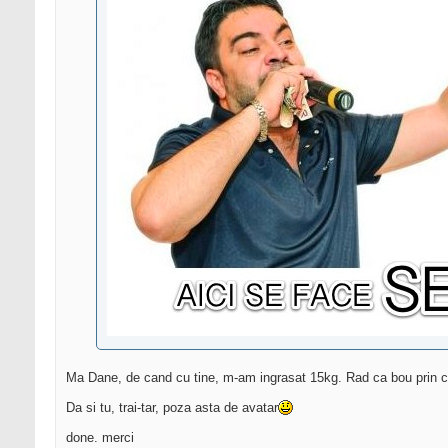
Ma Dane, de cand cu tine, m-am ingrasat 15kg. Rad ca bou prin 
Da si tu, trai-tar, poza asta de avatar
done. merci