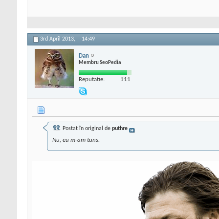
3rd April 2013,
14:49
Dan
Membru SeoPedia
Reputatie:
111
Postat în original de
puthre
Nu, eu m-am tuns.