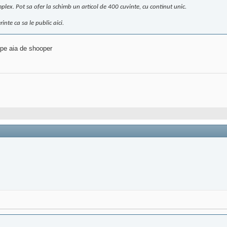
ex. Pot sa ofer la schimb un articol de 400 cuvinte, cu continut unic.
nte ca sa le public aici.
 pe aia de shooper