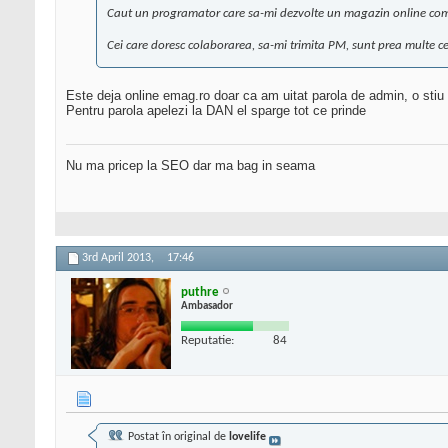
Caut un programator care sa-mi dezvolte un magazin online compl
Cei care doresc colaborarea, sa-mi trimita PM, sunt prea multe ceri
Este deja online emag.ro doar ca am uitat parola de admin, o stiu
Pentru parola apelezi la DAN el sparge tot ce prinde
Nu ma pricep la SEO dar ma bag in seama
3rd April 2013,
17:46
puthre
Ambasador
Reputatie:
84
Postat în original de
lovelife