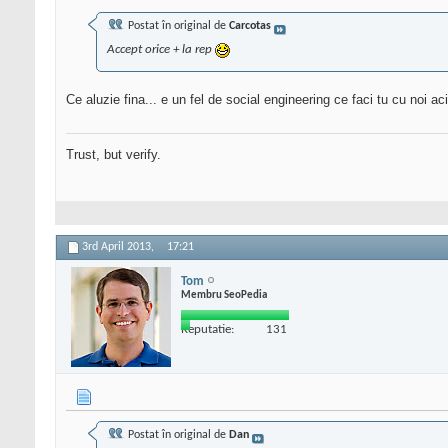
Postat în original de
Carcotas
Accept orice + la rep
Ce aluzie fina... e un fel de social engineering ce faci tu cu no
Trust, but verify.
3rd April 2013,
17:21
Tom
Membru SeoPedia
Reputatie:
131
Postat în original de
Dan