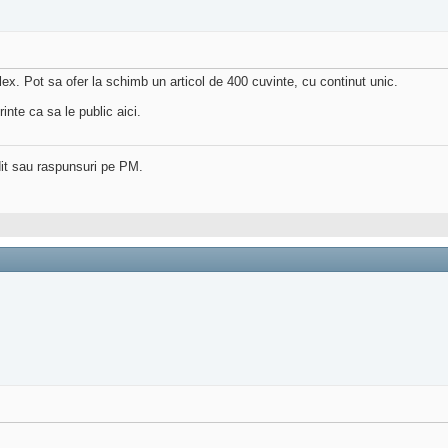
. Pot sa ofer la schimb un articol de 400 cuvinte, cu continut unic.
nte ca sa le public aici.
dit sau raspunsuri pe PM.