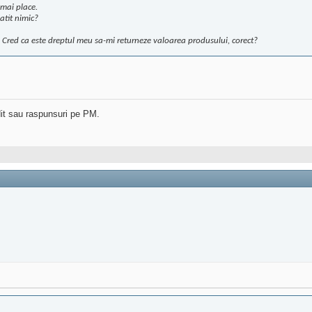
mai place.
atit nimic?
Cred ca este dreptul meu sa-mi returneze valoarea produsului, corect?
dit sau raspunsuri pe PM.