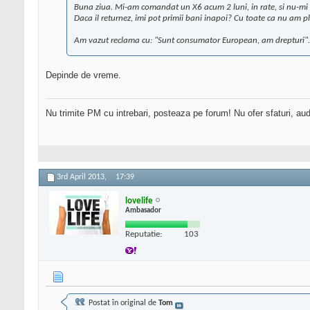
Buna ziua. Mi-am comandat un X6 acum 2 luni, in rate, si nu-mi 
Daca il returnez, imi pot primii bani inapoi? Cu toate ca nu am pl
Am vazut reclama cu: "Sunt consumator European, am drepturi". 
Depinde de vreme.
Nu trimite PM cu intrebari, posteaza pe forum! Nu ofer sfaturi, au
3rd April 2013,
17:39
lovelife
Ambasador
Reputatie:
103
Postat în original de
Tom