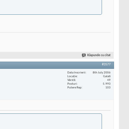
Răspunde cu citat
#3577
Data înscrierii
8th July 2006
Locaţie
Galati
Vârstă
49
Posturi
5.993
Putere Rep
103