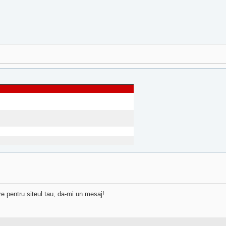
re pentru siteul tau, da-mi un mesaj!