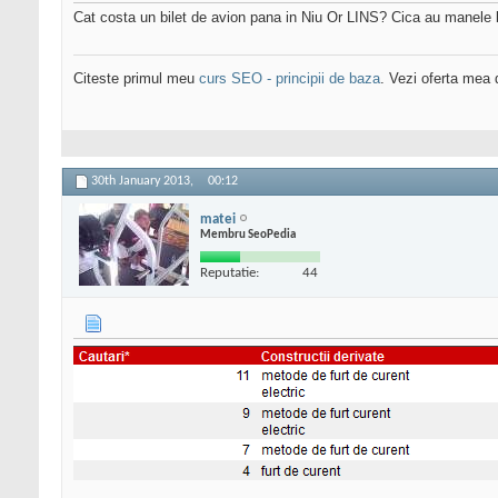
Cat costa un bilet de avion pana in Niu Or LINS? Cica au manele 
Citeste primul meu
curs SEO - principii de baza
. Vezi oferta mea
30th January 2013,
00:12
matei
Membru SeoPedia
Reputatie:
44