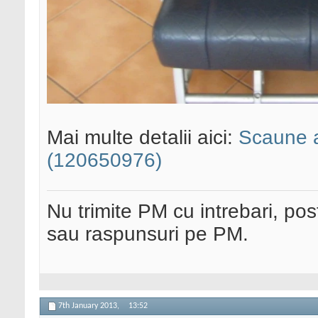
Mai multe detalii aici:
Scaune a
(120650976)
Nu trimite PM cu intrebari, pos
sau raspunsuri pe PM.
7th January 2013,
13:52