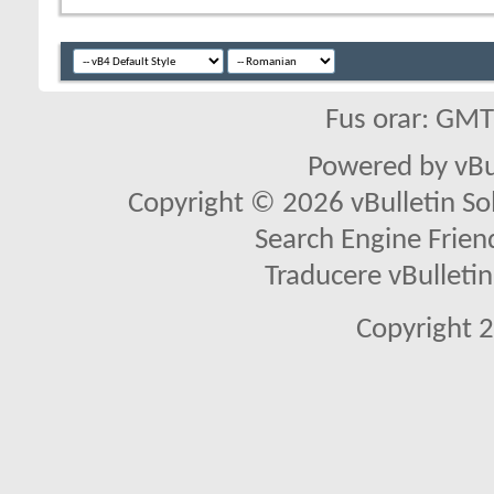
Fus orar: GM
Powered by vBu
Copyright © 2026 vBulletin Solu
Search Engine Frien
Traducere vBullet
Copyright 