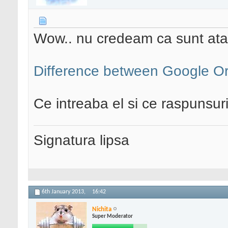
Wow.. nu credeam ca sunt atatea
Difference between Google Or
Ce intreaba el si ce raspunsur
Signatura lipsa
6th January 2013,
16:42
Nichita
Super Moderator