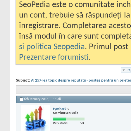
SeoPedia este o comunitate inc
un cont, trebuie să răspundeți la
înregistrare. Completarea acesto
însă modul în care sunt completa
si politica Seopedia
. Primul post 
Prezentare forumisti
.
Pa
Subiect:
Al 257-lea topic despre reputatii - postez pentru un priete
6th January 2013,
15:38
tymbark
Membru SeoPedia
Reputatie:
50