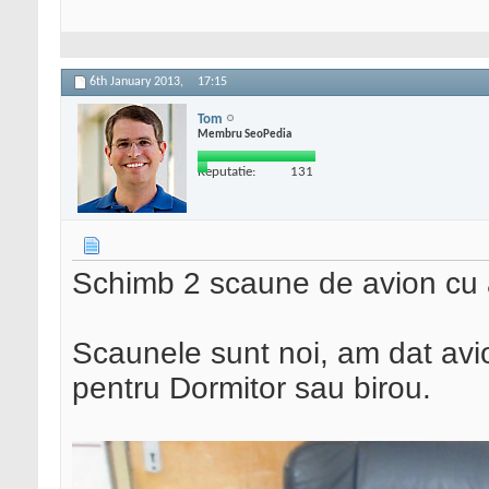
6th January 2013,
17:15
Tom
Membru SeoPedia
Reputatie:
131
Schimb 2 scaune de avion cu 
Scaunele sunt noi, am dat avi
pentru Dormitor sau birou.