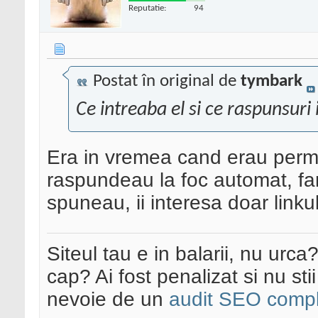
Reputatie:
94
Postat în original de
tymbark
Ce intreaba el si ce raspunsuri
Era in vremea cand erau permi
raspundeau la foc automat, fa
spuneau, ii interesa doar linku
Siteul tau e in balarii, nu urca
cap? Ai fost penalizat si nu sti
nevoie de un
audit SEO compl