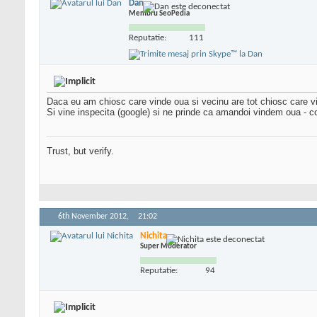
Dan
Membru SeoPedia
Reputatie:
111
Daca eu am chiosc care vinde oua si vecinu are tot chiosc care vi
Si vine inspecita (google) si ne prinde ca amandoi vindem oua - 
Trust, but verify.
6th November 2012,
21:02
Nichita
Super Moderator
Reputatie:
94