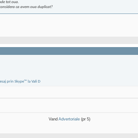
nde tot oua.
 considera ca avem oua duplicat?
Vand
Advertoriale
(pr 5)