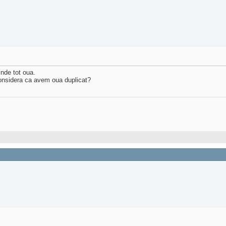
nde tot oua.
considera ca avem oua duplicat?