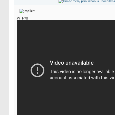
WTF?!!