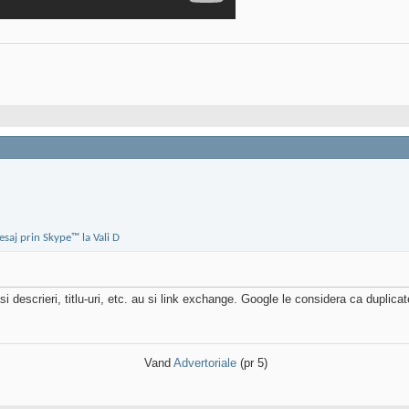
i descrieri, titlu-uri, etc. au si link exchange. Google le considera ca duplica
Vand
Advertoriale
(pr 5)