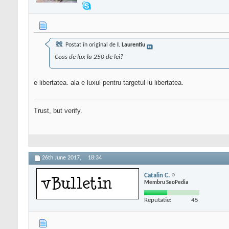
Postat în original de
I. Laurentiu
Ceas de lux la 250 de lei?
e libertatea. ala e luxul pentru targetul lu libertatea.
Trust, but verify.
26th June 2017,
18:34
Catalin C.
Membru SeoPedia
Reputatie:
45