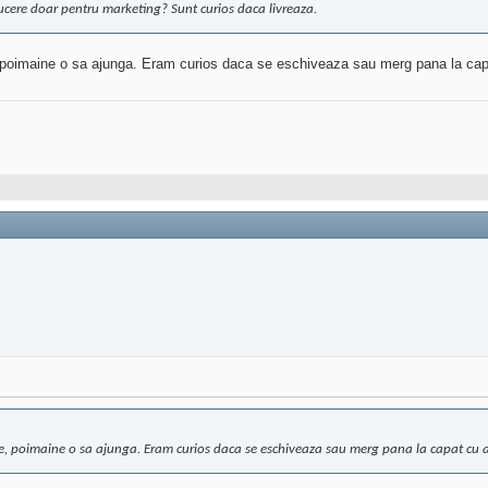
ucere doar pentru marketing? Sunt curios daca livreaza.
 poimaine o sa ajunga. Eram curios daca se eschiveaza sau merg pana la capa
, poimaine o sa ajunga. Eram curios daca se eschiveaza sau merg pana la capat cu ac