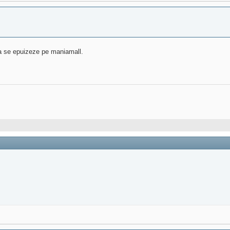
sa se epuizeze pe maniamall.