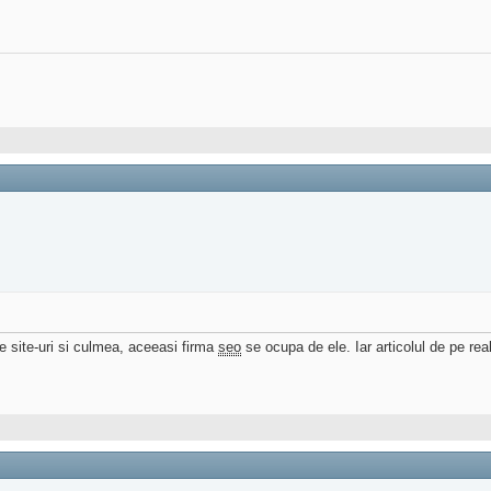
e site-uri si culmea, aceeasi firma
seo
se ocupa de ele. Iar articolul de pe real