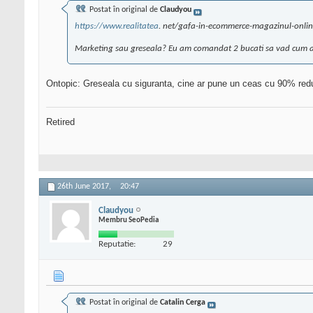
Postat în original de
Claudyou
https://www.realitatea
. net/gafa-in-ecommerce-magazinul-onlin
Marketing sau greseala? Eu am comandat 2 bucati sa vad cum ara
Ontopic: Greseala cu siguranta, cine ar pune un ceas cu 90% redu
Retired
26th June 2017,
20:47
Claudyou
Membru SeoPedia
Reputatie:
29
Postat în original de
Catalin Cerga