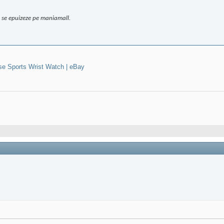
sa se epuizeze pe maniamall.
e Sports Wrist Watch | eBay