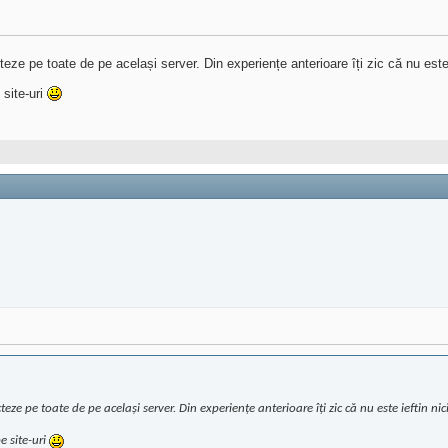
teze pe toate de pe același server. Din experiențe anterioare îți zic că nu este 
 site-uri
teze pe toate de pe același server. Din experiențe anterioare îți zic că nu este ieftin nic
e site-uri