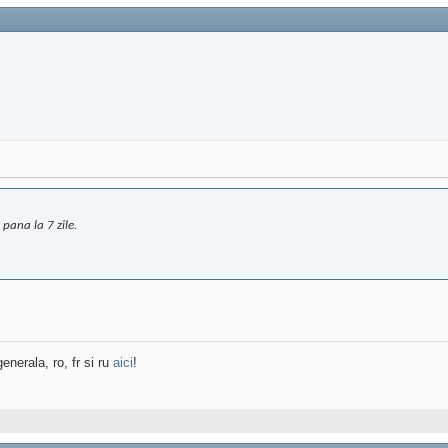
pana la 7 zile.
enerala, ro, fr si ru
aici
!