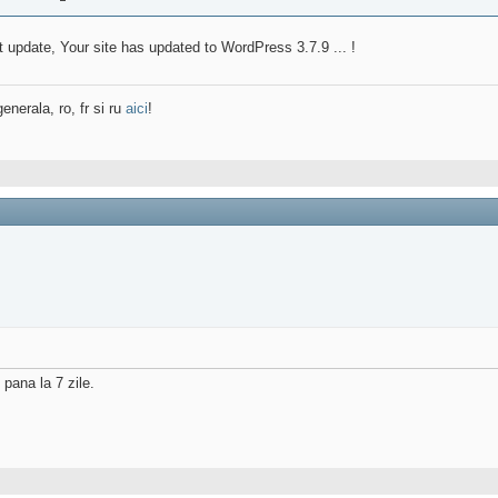
 update, Your site has updated to WordPress 3.7.9 ... !
enerala, ro, fr si ru
aici
!
pana la 7 zile.