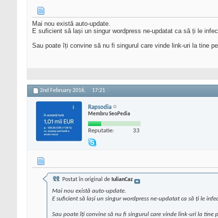
Mai nou există auto-update.
E suficient să lași un singur wordpress ne-updatat ca să ți le infec
Sau poate îți convine să nu fi singurul care vinde link-uri la tine pe
2nd February 2016,
17:21
Rapsodia
Membru SeoPedia
Reputatie:
33
Postat în original de
IulianCaz
Mai nou există auto-update.
E suficient să lași un singur wordpress ne-updatat ca să ți le infec
Sau poate îți convine să nu fi singurul care vinde link-uri la tine p