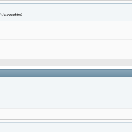
 si despagubire!