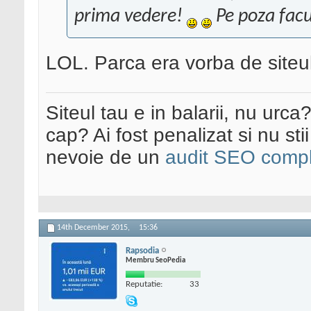
prima vedere!
Pe poza facu
LOL. Parca era vorba de siteul 
Siteul tau e in balarii, nu urca
cap? Ai fost penalizat si nu sti
nevoie de un
audit SEO compl
14th December 2015,
15:36
Rapsodia
Membru SeoPedia
Reputatie:
33