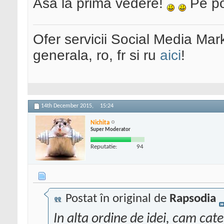
Asa la prima vedere!
Pe po
Ofer servicii Social Media Mar
generala, ro, fr si ru
aici
!
14th December 2015,
15:24
Nichita
Super Moderator
Reputatie:
94
Postat în original de
Rapsodia
In alta ordine de idei, cam cat