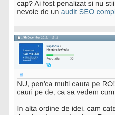
cap? Ai fost penalizat si nu sti
nevoie de un
audit SEO compl
14th December 2015,
15:18
Rapsodia
Membru SeoPedia
Reputatie:
33
NU, pen'ca multi cauta pe RO
cauri pe de, ca sa vedem cu
In alta ordine de idei, cam ca