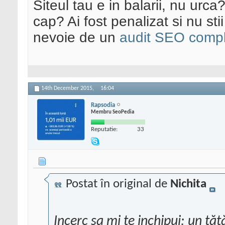
Siteul tau e in balarii, nu urca
cap? Ai fost penalizat si nu sti
nevoie de un
audit SEO compl
14th December 2015,
16:04
Rapsodia
Membru SeoPedia
Reputatie:
33
Postat în original de
Nichita
Incerc sa mi te inchipui: un tăt