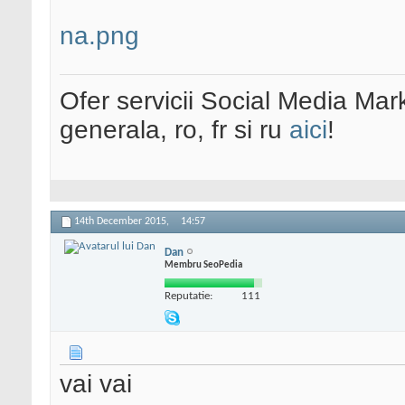
na.png
Ofer servicii Social Media Mar
generala, ro, fr si ru
aici
!
14th December 2015,
14:57
Dan
Membru SeoPedia
Reputatie:
111
vai vai