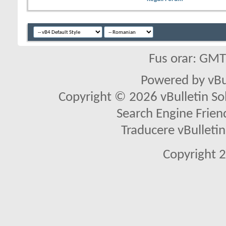
Fus orar: GM
Powered by vBu
Copyright © 2026 vBulletin Solu
Search Engine Frien
Traducere vBullet
Copyright 