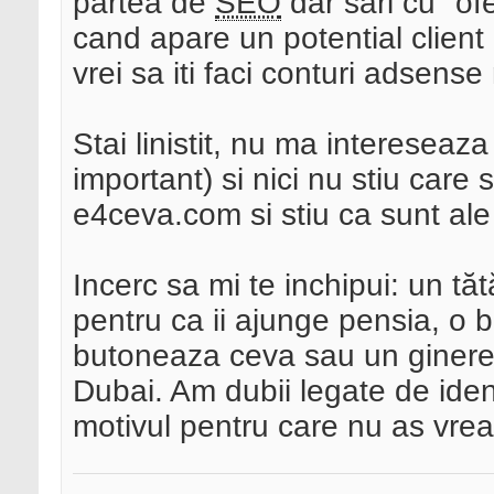
partea de
SEO
dar sari cu "ofe
cand apare un potential client p
vrei sa iti faci conturi adsense 
Stai linistit, nu ma intereseaza
important) si nici nu stiu care
e4ceva.com si stiu ca sunt ale 
Incerc sa mi te inchipui: un tăt
pentru ca ii ajunge pensia, o 
butoneaza ceva sau un ginere 
Dubai. Am dubii legate de identi
motivul pentru care nu as vrea