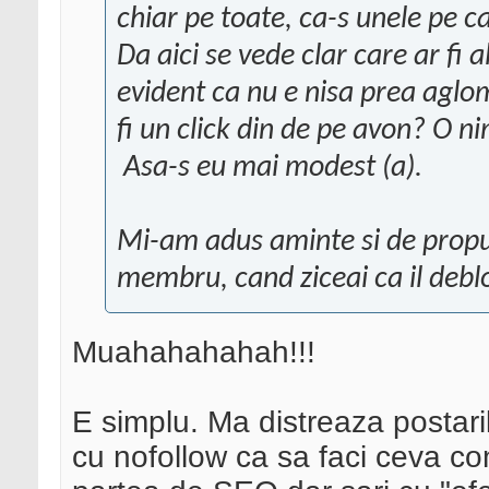
chiar pe toate, ca-s unele pe ca
Da aici se vede clar care ar fi 
evident ca nu e nisa prea aglo
fi un click din de pe avon? O ni
Asa-s eu mai modest (a).
Mi-am adus aminte si de propu
membru, cand ziceai ca il deb
Muahahahahah!!!
E simplu. Ma distreaza postarile
cu nofollow ca sa faci ceva con