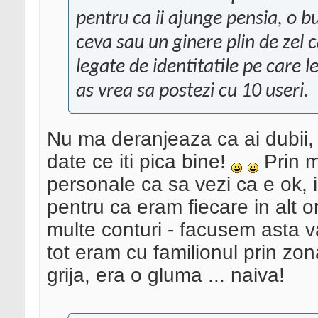
pentru ca ii ajunge pensia, o 
ceva sau un ginere plin de zel
legate de identitatile pe care l
as vrea sa postezi cu 10 useri.
Nu ma deranjeaza ca ai dubii, 
date ce iti pica bine!
Prin m
personale ca sa vezi ca e ok, in
pentru ca eram fiecare in alt 
multe conturi - facusem asta va
tot eram cu familionul prin zon
grija, era o gluma ... naiva!