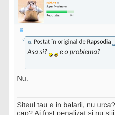
Nichita
Super Moderator
Reputatie:
94
Postat în original de
Rapsodia
Asa si?
e o problema?
Nu.
Siteul tau e in balarii, nu urca
cap? Ai fost penalizat si nu sti