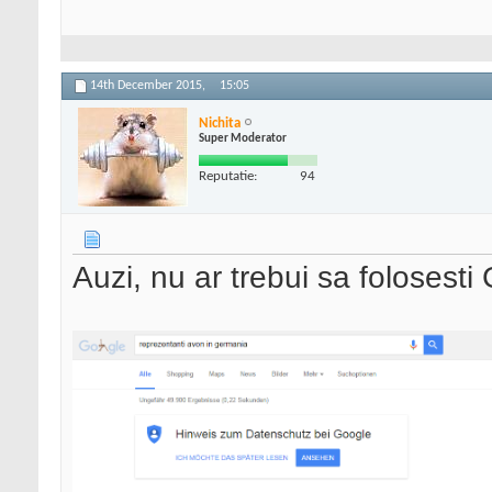
14th December 2015,
15:05
Nichita
Super Moderator
Reputatie:
94
Auzi, nu ar trebui sa foloses