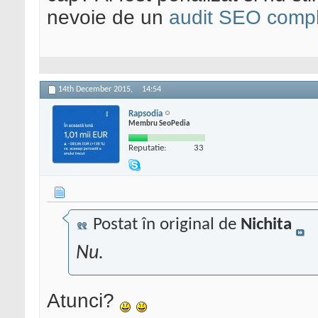
nevoie de un
audit SEO compl
14th December 2015,
14:54
Rapsodia
Membru SeoPedia
Reputatie:
33
Postat în original de
Nichita
Nu.
Atunci?