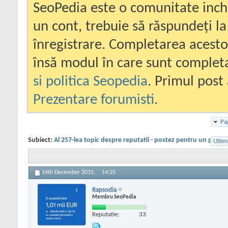
SeoPedia este o comunitate inc
un cont, trebuie să răspundeți la
înregistrare. Completarea acesto
însă modul în care sunt completa
si politica Seopedia
. Primul post 
Prezentare forumisti
.
Pa
Subiect:
Al 257-lea topic despre reputatii - postez pentru un priete
Ultim
14th December 2015,
14:25
Rapsodia
Membru SeoPedia
Reputatie:
33