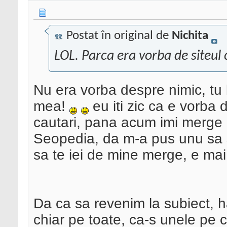
Postat în original de
Nichita
LOL. Parca era vorba de siteul c
Nu era vorba despre nimic, tu le
mea!
eu iti zic ca e vorba
cautari, pana acum imi merge
Seopedia, da m-a pus unu sa
sa te iei de mine merge, e mai
Da ca sa revenim la subiect, hai
chiar pe toate, ca-s unele pe ca