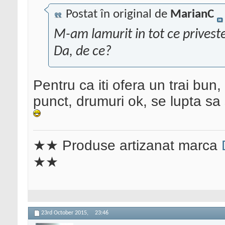
Postat în original de
MarianC
M-am lamurit in tot ce privest
Da, de ce?
Pentru ca iti ofera un trai bun
punct, drumuri ok, se lupta sa
★★ Produse artizanat marca
★★
23rd October 2015,
23:46