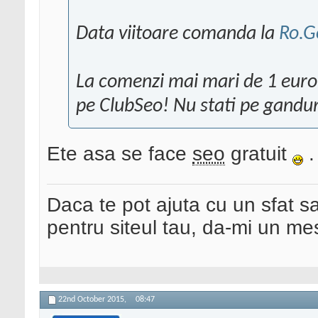
Data viitoare comanda la
Ro.G
La comenzi mai mari de 1 euro 
pe ClubSeo! Nu stati pe ganduri
Ete asa se face
seo
gratuit
.
Daca te pot ajuta cu un sfat s
pentru siteul tau, da-mi un me
22nd October 2015,
08:47