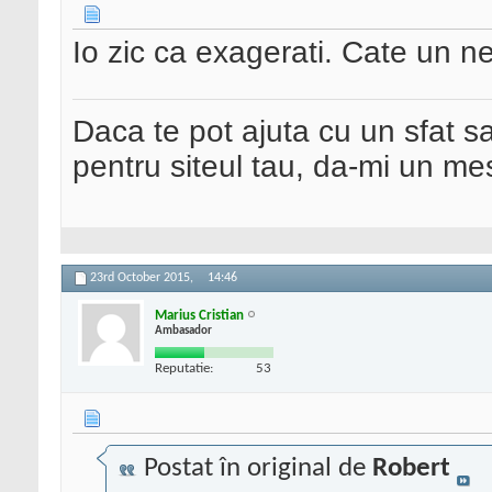
Io zic ca exagerati. Cate un ne
Daca te pot ajuta cu un sfat s
pentru siteul tau, da-mi un me
23rd October 2015,
14:46
Marius Cristian
Ambasador
Reputatie:
53
Postat în original de
Robert