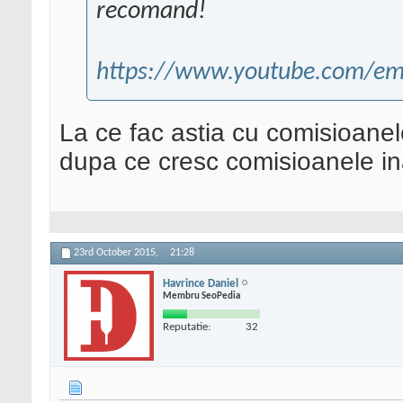
recomand!
https://www.youtube.com/e
La ce fac astia cu comisioanele
dupa ce cresc comisioanele i
23rd October 2015,
21:28
Havrince Daniel
Membru SeoPedia
Reputatie:
32