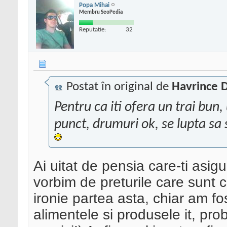
Popa Mihai
Membru SeoPedia
Reputatie:
32
Postat în original de
Havrince D
Pentru ca iti ofera un trai bun
punct, drumuri ok, se lupta sa
Ai uitat de pensia care-ti asigu
vorbim de preturile care sunt 
ironie partea asta, chiar am f
alimentele si produsele it, pro