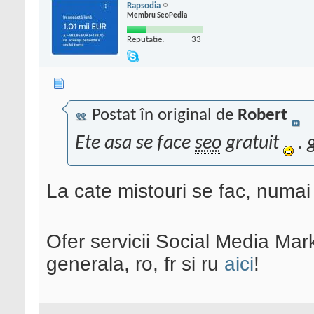
Rapsodia
Membru SeoPedia
Reputatie:
33
Postat în original de
Robert
Ete asa se face
seo
gratuit
. 
La cate mistouri se fac, numai
Ofer servicii Social Media Mar
generala, ro, fr si ru
aici
!