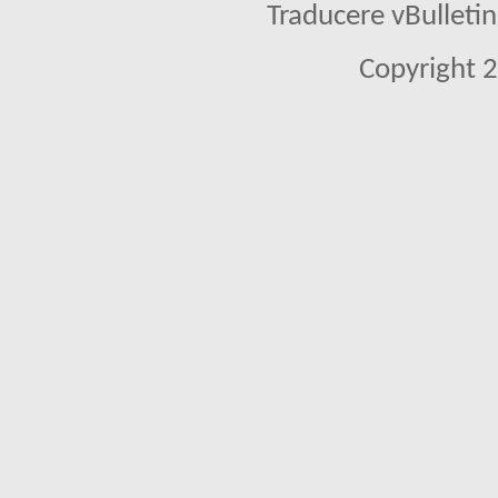
Traducere vBullet
Copyright 