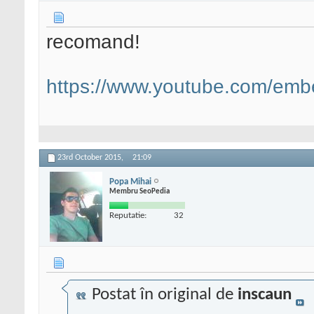
recomand!
https://www.youtube.com/em
23rd October 2015,
21:09
Popa Mihai
Membru SeoPedia
Reputatie:
32
Postat în original de
inscaun