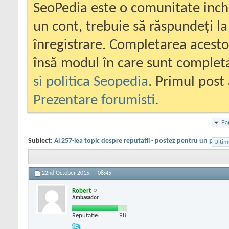
SeoPedia este o comunitate inc
un cont, trebuie să răspundeți la
înregistrare. Completarea acesto
însă modul în care sunt completa
si politica Seopedia
. Primul post 
Prezentare forumisti
.
Pa
Subiect:
Al 257-lea topic despre reputatii - postez pentru un priete
Ultim
22nd October 2015,
08:45
Robert
Ambasador
Reputatie:
98