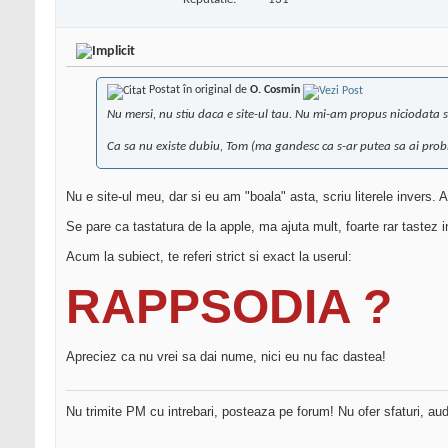
Postat în original de
O. Cosmin
Nu mersi, nu stiu daca e site-ul tau. Nu mi-am propus niciodata sa cr
Ca sa nu existe dubiu, Tom (ma gandesc ca s-ar putea sa ai prob
Nu e site-ul meu, dar si eu am "boala" asta, scriu literele invers
Se pare ca tastatura de la apple, ma ajuta mult, foarte rar tastez 
Acum la subiect, te referi strict si exact la userul:
RAPPSODIA ?
Apreciez ca nu vrei sa dai nume, nici eu nu fac dastea!
Nu trimite PM cu intrebari, posteaza pe forum! Nu ofer sfaturi, au