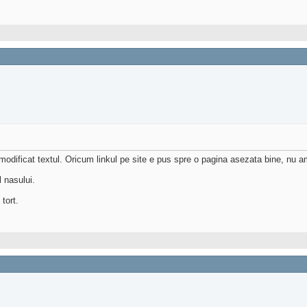
odificat textul. Oricum linkul pe site e pus spre o pagina asezata bine, nu am v
 nasului.
tort.