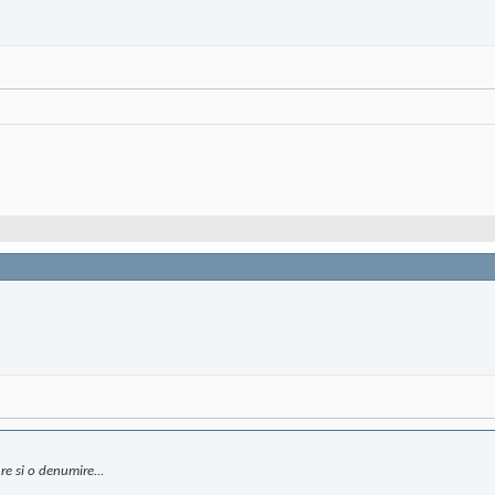
Are si o denumire...