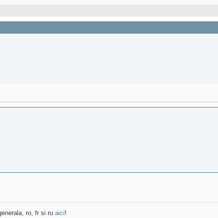
enerala, ro, fr si ru
aici
!