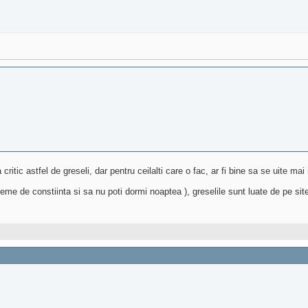
tic astfel de greseli, dar pentru ceilalti care o fac, ar fi bine sa se uite mai i
eme de constiinta si sa nu poti dormi noaptea
), greselile sunt luate de pe si