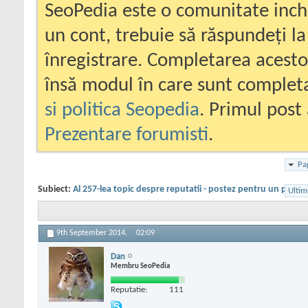
SeoPedia este o comunitate inc
un cont, trebuie să răspundeți la
înregistrare. Completarea acesto
însă modul în care sunt completa
si politica Seopedia
. Primul post 
Prezentare forumisti
.
Pa
Subiect:
Al 257-lea topic despre reputatii - postez pentru un priete
Ultim
9th September 2014,
02:09
Dan
Membru SeoPedia
Reputatie:
111