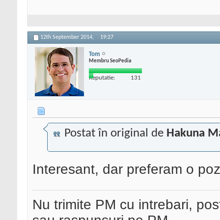
12th September 2014,
19:27
Tom
Membru SeoPedia
Reputatie:
131
Postat în original de
Hakuna M
Interesant, dar preferam o po
Nu trimite PM cu intrebari, pos