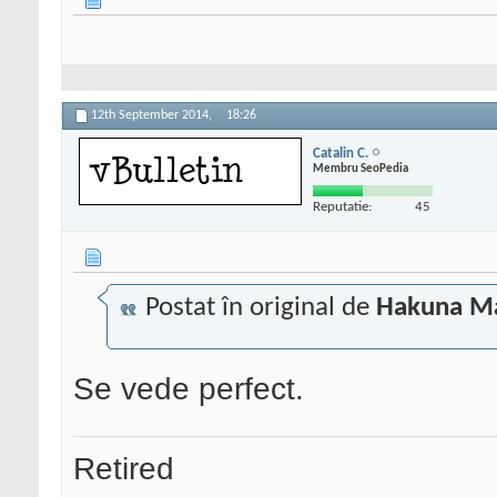
12th September 2014,
18:26
Catalin C.
Membru SeoPedia
Reputatie:
45
Postat în original de
Hakuna M
Se vede perfect.
Retired