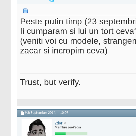
Peste putin timp (23 septembrie
Ii cumparam si lui un tort ceva
(veniti voi cu modele, strangem
zacar si incropim ceva)
Trust, but verify.
9th September 2014,
10:07
2dor
Membru SeoPedia