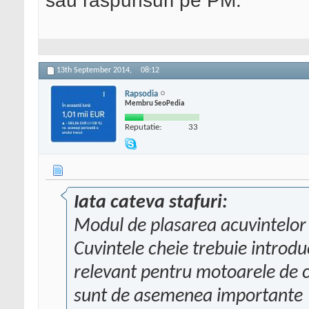
sau raspunsuri pe PM.
13th September 2014,
08:12
Rapsodia
Membru SeoPedia
Reputatie:
33
Iata cateva stafuri:
Modul de plasarea acuvintelor 
Cuvintele cheie trebuie introdu
relevant pentru motoarele de ca
sunt de asemenea importante