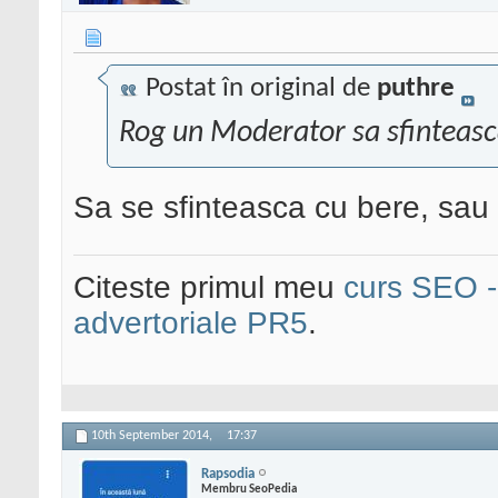
Postat în original de
puthre
Rog un Moderator sa sfinteasc
Sa se sfinteasca cu bere, sau 
Citeste primul meu
curs SEO - 
advertoriale PR5
.
10th September 2014,
17:37
Rapsodia
Membru SeoPedia