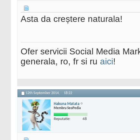
Asta da creștere naturala!
Ofer servicii Social Media Mar
generala, ro, fr si ru
aici
!
12th September 2014,
18:22
Hakuna Matata
Membru SeoPedia
Reputatie:
48