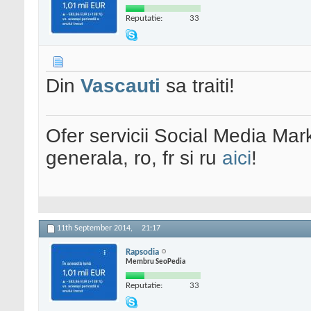
Reputatie:
33
Din
Vascauti
sa traiti!
Ofer servicii Social Media Mar
generala, ro, fr si ru
aici
!
11th September 2014,
21:17
Rapsodia
Membru SeoPedia
Reputatie:
33