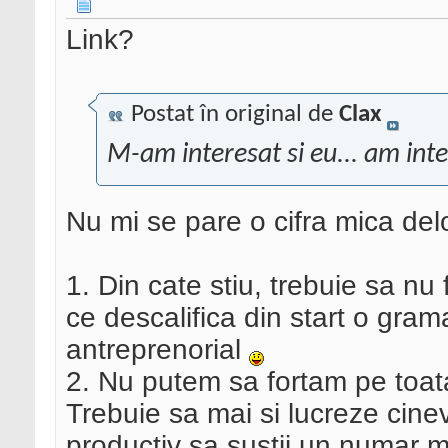
Link?
Postat în original de
Clax
M-am interesat si eu... am inte
Nu mi se pare o cifra mica del
1. Din cate stiu, trebuie sa nu
ce descalifica din start o gra
antreprenorial
2. Nu putem sa fortam pe toata
Trebuie sa mai si lucreze cinev
productiv sa sustii un numar m