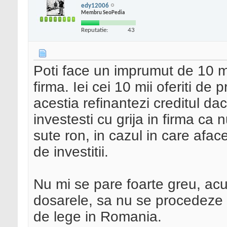
edy12006
Membru SeoPedia
Reputatie:
43
Poti face un imprumut de 10 mii
firma. Iei cei 10 mii oferiti de
acestia refinantezi creditul dac
investesti cu grija in firma ca
sute ron, in cazul in care afa
de investitii.
Nu mi se pare foarte greu, a
dosarele, sa nu se procedeze c
de lege in Romania.