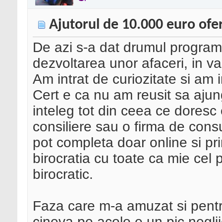
Ajutorul de 10.000 euro oferi
De azi s-a dat drumul programu
dezvoltarea unor afaceri, in v
Am intrat de curiozitate si am
Cert e ca nu am reusit sa ajun
inteleg tot din ceea ce doresc 
consiliere sau o firma de consu
pot completa doar online si p
birocratia cu toate ca mie cel p
birocratic.
Faza care m-a amuzat si pentr
cineva pe acolo e un pic negli