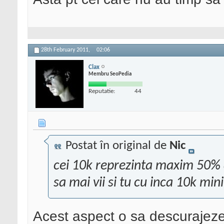
28th February 2011,
02:06
Clax
Membru SeoPedia
Reputatie:
44
Postat în original de
Nic
cei 10k reprezinta maxim 50% d
sa mai vii si tu cu inca 10k min
Acest aspect o sa descurajeze f