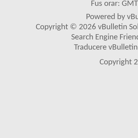
Fus orar: GM
Powered by vBu
Copyright © 2026 vBulletin Solu
Search Engine Frien
Traducere vBullet
Copyright 