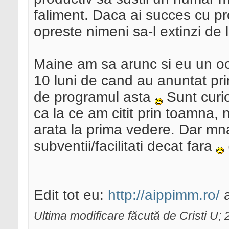
faliment. Daca ai succes cu pr
opreste nimeni sa-l extinzi de 
Maine am sa arunc si eu un oc
10 luni de cand au anuntat pri
de programul asta
Sunt curi
ca la ce am citit prin toamna, 
arata la prima vedere. Dar mna.
subventii/facilitati decat fara
Edit tot eu:
http://aippimm.ro/
a
Ultima modificare făcută de Cristi U;