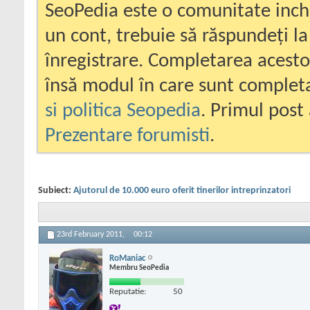
SeoPedia este o comunitate inc
un cont, trebuie să răspundeți la
înregistrare. Completarea acesto
însă modul în care sunt completa
si politica Seopedia
. Primul post 
Prezentare forumisti
.
Subiect:
Ajutorul de 10.000 euro oferit tinerilor intreprinzatori
23rd February 2011,
00:12
RoManiac
Membru SeoPedia
Reputatie:
50