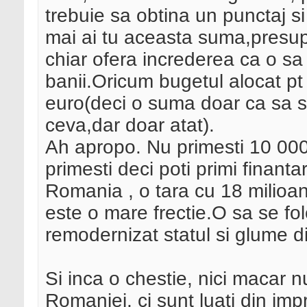
trebuie sa obtina un punctaj si
mai ai tu aceasta suma,presup
chiar ofera increderea ca o s
banii.Oricum bugetul alocat pt
euro(deci o suma doar ca sa se
ceva,dar doar atat).
Ah apropo. Nu primesti 10 000 
primesti deci poti primi finant
Romania , o tara cu 18 milioane
este o mare frectie.O sa se f
remodernizat statul si glume d
Si inca o chestie, nici macar n
Romaniei, ci sunt luati din im