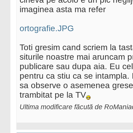
imaginea asta ma refer
ortografie.JPG
Toti gresim cand scriem la tas
siturile noastre mai aruncam pri
publicare sau dupa aia. Eu cel
pentru ca stiu ca se intampla.
sa observe o asemenea grese
trambitat pe la TV
Ultima modificare făcută de RoMania