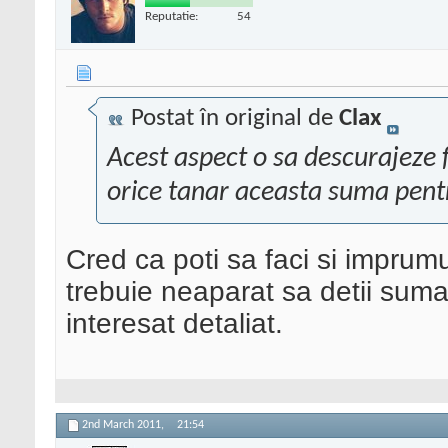
Reputatie:
54
Postat în original de
Clax
Acest aspect o sa descurajeze f
orice tanar aceasta suma pent
Cred ca poti sa faci si imprum
trebuie neaparat sa detii suma
interesat detaliat.
2nd March 2011,
21:54