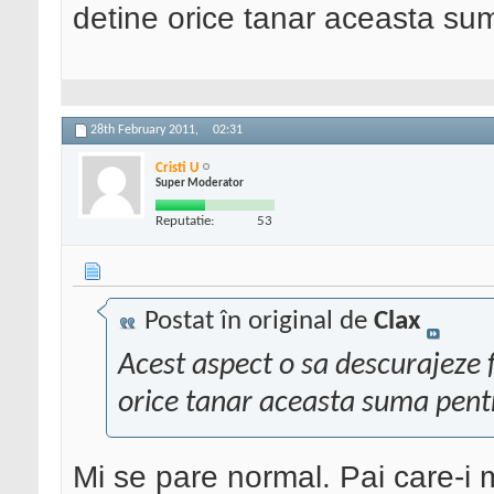
detine orice tanar aceasta su
28th February 2011,
02:31
Cristi U
Super Moderator
Reputatie:
53
Postat în original de
Clax
Acest aspect o sa descurajeze f
orice tanar aceasta suma pent
Mi se pare normal. Pai care-i m