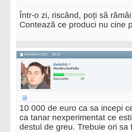
Într-o zi, riscând, poți să rămâi
Contează ce produci nu cine pre
2nd March 2011,
22:12
danielicb
Membru SeoPedia
Reputatie:
39
10 000 de euro ca sa incepi ce
ca tanar nexperimentat ce esti
destul de greu. Trebuie ori sa f