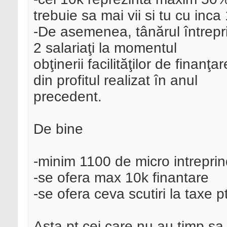
trebuie sa mai vii si tu cu inc
-De asemenea, tânărul întrepri
2 salariaţi la momentul
obţinerii facilităţilor de finan
din profitul realizat în anul
precedent.
De bine
-minim 1100 de micro intreprind
-se ofera max 10k finantare
-se ofera ceva scutiri la taxe p
Asta pt cei care nu au timp sa 