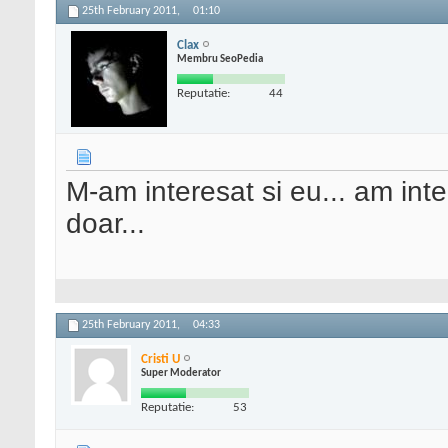
25th February 2011,
01:10
Clax
Membru SeoPedia
Reputatie:
44
M-am interesat si eu... am inte
doar...
25th February 2011,
04:33
Cristi U
Super Moderator
Reputatie:
53