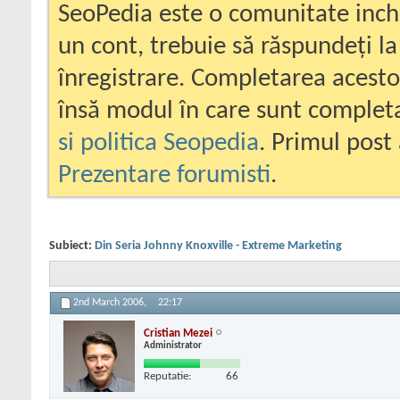
SeoPedia este o comunitate inc
un cont, trebuie să răspundeți la
înregistrare. Completarea acesto
însă modul în care sunt completa
si politica Seopedia
. Primul post 
Prezentare forumisti
.
Subiect:
Din Seria Johnny Knoxville - Extreme Marketing
2nd March 2006,
22:17
Cristian Mezei
Administrator
Reputatie:
66