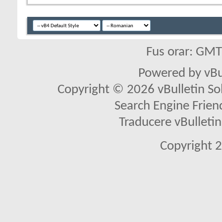
Fus orar: GM
Powered by vBu
Copyright © 2026 vBulletin Solu
Search Engine Frien
Traducere vBullet
Copyright 