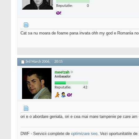
Reputatie:
0
Cat sa nu moara de foame pana invata ohh my god e Romania n
3rd March 2006,
20:15
meetzah
Ambasador
Reputatie:
42
ori e o abordare geniala, ori e cea mai mare tampenie pe care am cit
DWF - Servicii complete de
optimizare seo
. Vezi oportunitatile de