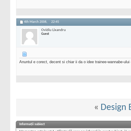
4th March 2006,
22:45
Ovidiu Lixandru
Guest
Anuntul e corect, decent si chiar ii da o idee trainee-wannabe-ulu
«
Design 
Informații subiect