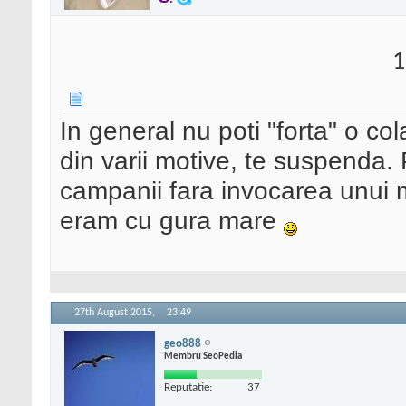
1
In general nu poti "forta" o co
din varii motive, te suspenda.
campanii fara invocarea unui m
eram cu gura mare
27th August 2015,
23:49
geo888
Membru SeoPedia
Reputatie:
37