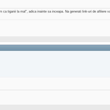
 tiganii la mal", adica inainte sa inceapa. Na generati link-uri de afiliere v