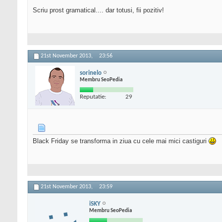
Scriu prost gramatical.... dar totusi, fii pozitiv!
21st November 2013,
23:56
sorinelo
Membru SeoPedia
Reputatie:
29
Black Friday se transforma in ziua cu cele mai mici castiguri
21st November 2013,
23:59
iSKY
Membru SeoPedia