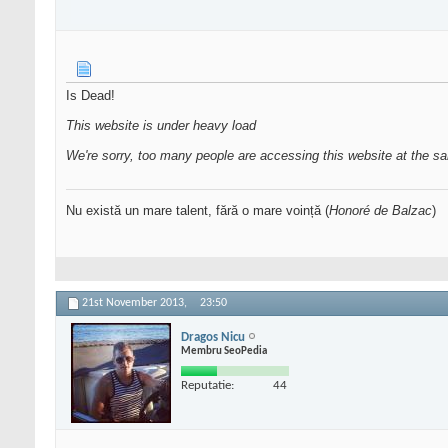
Is Dead!
This website is under heavy load
We're sorry, too many people are accessing this website at the sa
Nu există un mare talent, fără o mare voință (
Honoré de Balzac
)
21st November 2013,
23:50
Dragos Nicu
Membru SeoPedia
Reputatie:
44