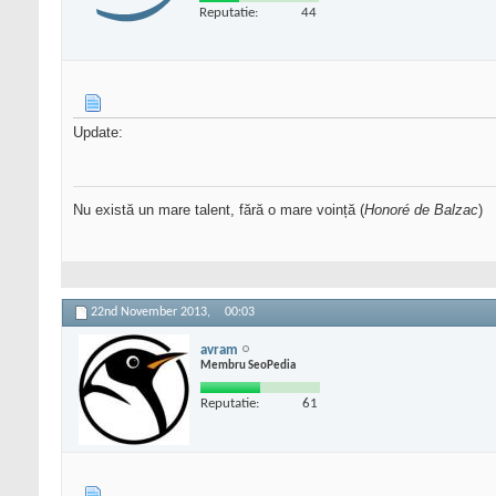
Reputatie:
44
Update:
Nu există un mare talent, fără o mare voință (
Honoré de Balzac
)
22nd November 2013,
00:03
avram
Membru SeoPedia
Reputatie:
61