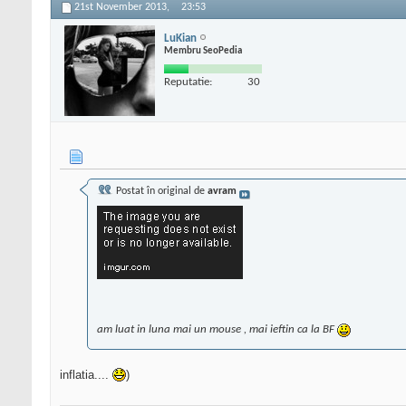
21st November 2013,
23:53
LuKian
Membru SeoPedia
Reputatie:
30
Postat în original de
avram
am luat in luna mai un mouse , mai ieftin ca la BF
inflatia....
)