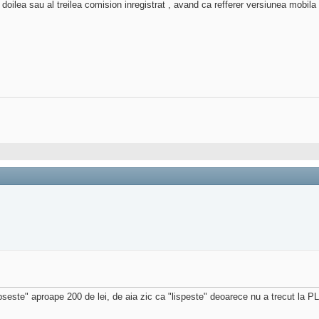
doilea sau al treilea comision inregistrat , avand ca refferer versiunea mobila 
seste" aproape 200 de lei, de aia zic ca "lispeste" deoarece nu a trecut 