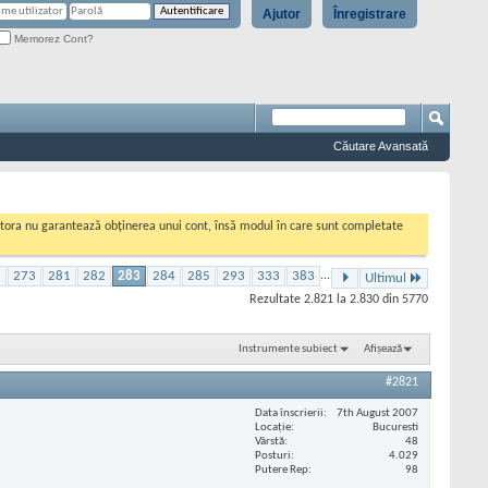
Ajutor
Înregistrare
Memorez Cont?
Căutare Avansată
cestora nu garantează obținerea unui cont, însă modul în care sunt completate
3
273
281
282
283
284
285
293
333
383
...
Ultimul
Rezultate 2.821 la 2.830 din 5770
Instrumente subiect
Afișează
#2821
Data înscrierii
7th August 2007
Locaţie
Bucuresti
Vârstă
48
Posturi
4.029
Putere Rep
98