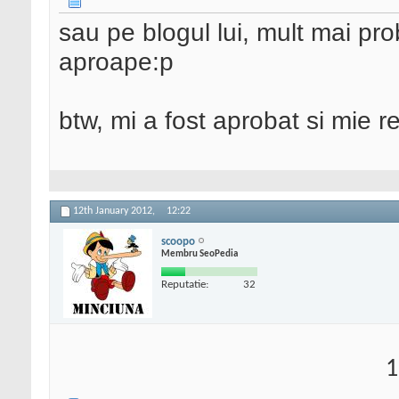
sau pe blogul lui, mult mai pr
aproape:p
btw, mi a fost aprobat si mie r
12th January 2012,
12:22
scoopo
Membru SeoPedia
Reputatie:
32
1