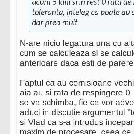
acum 5 luni si in rest 0 rata 
toleranta, inteleg ca poate au s
dar prea mult
N-are nicio legatura una cu al
cum se calculeaza si se calcu
anterioare daca esti de parere
Faptul ca au comisioane vech
aia au si rata de respingere 0
se va schimba, fie ca vor adver
aduci in discutie argumentul "
si Vlad ca s-a introdus incepa
maxim de procesare, ceea ce 