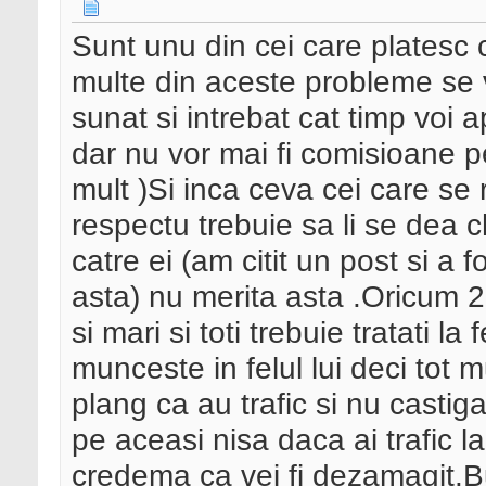
Sunt unu din cei care platesc 
multe din aceste probleme se 
sunat si intrebat cat timp voi
dar nu vor mai fi comisioane p
mult )Si inca ceva cei care se 
respectu trebuie sa li se dea c
catre ei (am citit un post si a 
asta) nu merita asta .Oricum 2 p
si mari si toti trebuie tratati l
munceste in felul lui deci tot
plang ca au trafic si nu castiga
pe aceasi nisa daca ai trafic la 
credema ca vei fi dezamagit.B