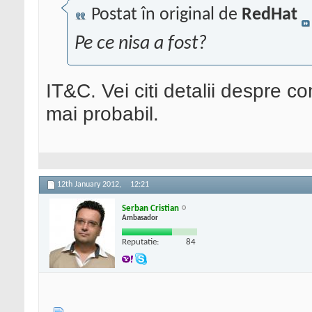
Postat în original de
RedHat
Pe ce nisa a fost?
IT&C. Vei citi detalii despre c
mai probabil.
12th January 2012,
12:21
Serban Cristian
Ambasador
Reputatie:
84