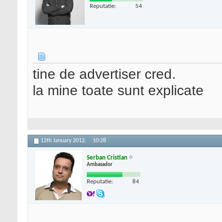
Reputatie:
54
tine de advertiser cred.
la mine toate sunt explicate
12th January 2012,
10:28
Serban Cristian
Ambasador
Reputatie:
84