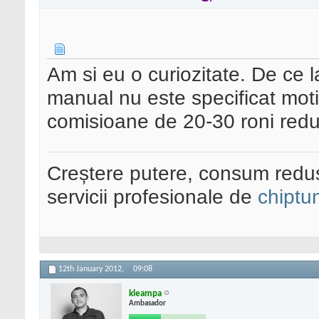
Am si eu o curiozitate. De ce 
manual nu este specificat moti
comisioane de 20-30 roni reduse
Creștere putere, consum redus
servicii profesionale de
chiptu
12th January 2012,
09:08
kleampa
Ambasador