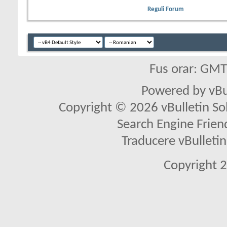
Reguli Forum
Fus orar: GM
Powered by vBu
Copyright © 2026 vBulletin Solu
Search Engine Frien
Traducere vBullet
Copyright 