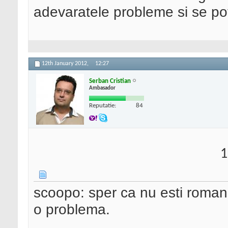
adevaratele probleme si se pot
12th January 2012,
12:27
Serban Cristian
Ambasador
Reputatie:
84
1
scoopo: sper ca nu esti roman,
o problema.