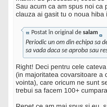
Sau acum ca am spus noi ca 
clauza ai gasit tu o noua hiba
Postat în original de
salam
Periodic un om din echipa sa 
sa vada daca se aproba sau re
Right! Deci pentru cele cateva
(in majoritatea covarsitoare a 
vointa), care oricum ne sunt se
trebui sa facem 100+ cumparatu
Repet ce am mai spus si eu, si