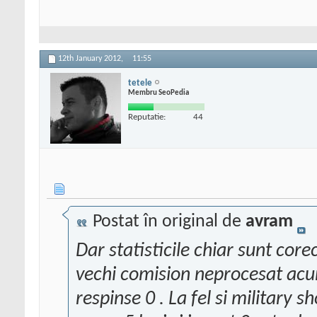
12th January 2012,
11:55
tetele
Membru SeoPedia
Reputatie:
44
Postat în original de
avram
Dar statisticile chiar sunt cor
vechi comision neprocesat acum
respinse 0 . La fel si military