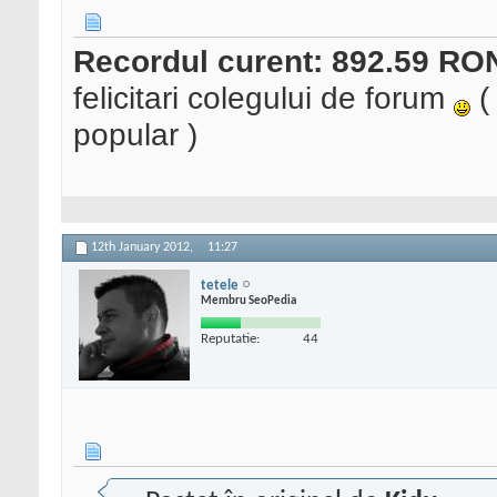
Recordul curent: 892.59 RO
felicitari colegului de forum
(
popular )
12th January 2012,
11:27
tetele
Membru SeoPedia
Reputatie:
44