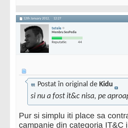
12th January 2012,
12:27
tetele
Membru SeoPedia
Reputatie:
44
Postat în original de
Kidu
si nu a fost it&c nisa, pe apro
Pur si simplu iti place sa contr
campanie din categoria IT&C i