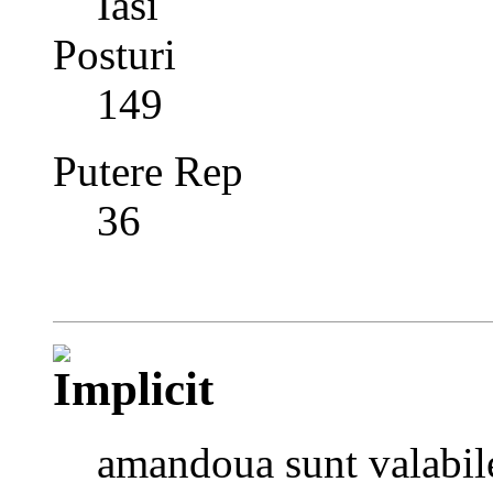
Iasi
Posturi
149
Putere Rep
36
amandoua sunt valabile