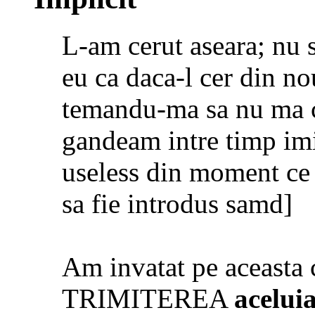
L-am cerut aseara; nu 
eu ca daca-l cer din n
temandu-ma sa nu ma c
gandeam intre timp imi 
useless din moment ce
sa fie introdus samd]
Am invatat pe aceasta 
TRIMITEREA
aceluia