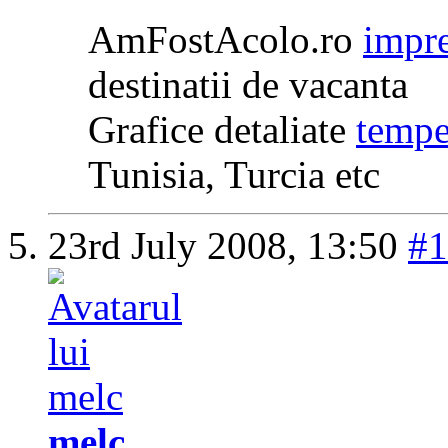
AmFostAcolo.ro
impre
destinatii de vacanta
Grafice detaliate
tempe
Tunisia, Turcia etc
23rd July 2008,
13:50
#1
melc