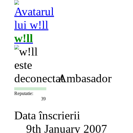
w!ll
Ambasador
Reputatie:
39
Data înscrierii
9th January 2007