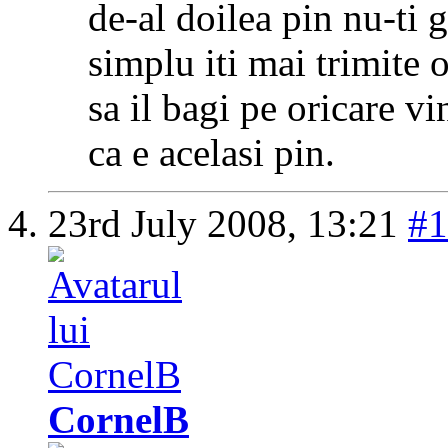
de-al doilea pin nu-ti g
simplu iti mai trimite o
sa il bagi pe oricare v
ca e acelasi pin.
23rd July 2008,
13:21
#1
CornelB