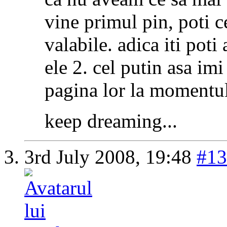
vine primul pin, poti c
valabile. adica iti poti
ele 2. cel putin asa im
pagina lor la momentul
keep dreaming...
3rd July 2008,
19:48
#13