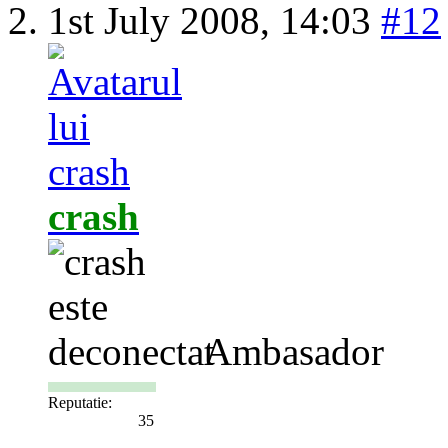
1st July 2008,
14:03
#12
crash
Ambasador
Reputatie:
35