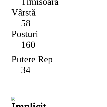
Timisoara
Vârstă
58
Posturi
160
Putere Rep
34