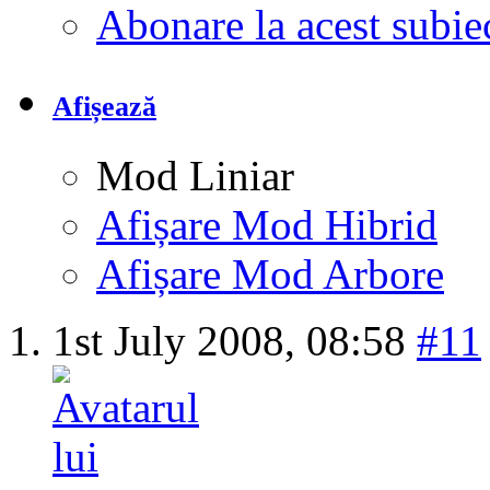
Abonare la acest subi
Afișează
Mod Liniar
Afișare Mod Hibrid
Afișare Mod Arbore
1st July 2008,
08:58
#11