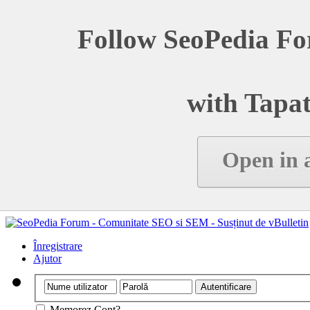
Follow SeoPedia Fo
with Tapat
Open in 
Înregistrare
Ajutor
Memorez Cont?