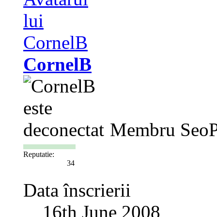
CornelB
Membru SeoP
Reputatie:
34
Data înscrierii
16th June 2008