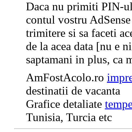
Daca nu primiti PIN-ul 
contul vostru AdSense 
trimitere si sa faceti 
de la acea data [nu e ni
saptamani in plus, ca
AmFostAcolo.ro
impre
destinatii de vacanta
Grafice detaliate
tempe
Tunisia, Turcia etc