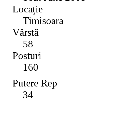
Locaţie
Timisoara
Vârstă
58
Posturi
160
Putere Rep
34