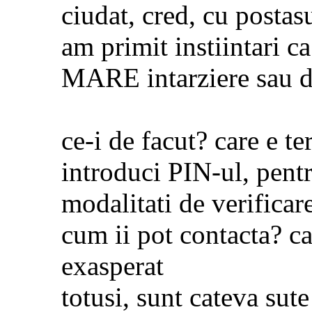
ciudat, cred, cu postas
am primit instiintari 
MARE intarziere sau del
ce-i de facut? care e te
introduci PIN-ul, pentr
modalitati de verificar
cum ii pot contacta? ca
exasperat
totusi, sunt cateva sute