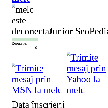
Junior SeoPedi
Reputatie:
0
Data înscrierii