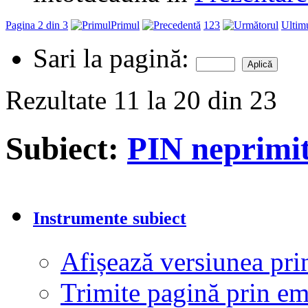
Pagina 2 din 3
Primul
1
2
3
Ultim
Sari la pagină:
Rezultate 11 la 20 din 23
Subiect:
PIN neprimi
Instrumente subiect
Afișează versiunea pri
Trimite pagină prin e