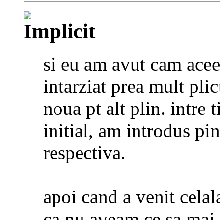
si eu am avut cam acee
intarziat prea mult plic
noua pt alt plin. intre 
initial, am introdus pi
respectiva.
apoi cand a venit celala
ca nu aveam ce sa mai v