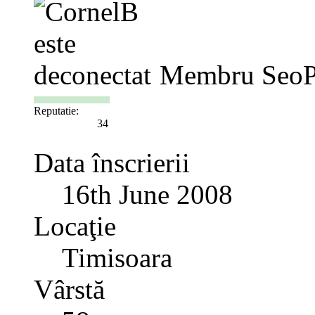
Membru SeoP
Reputatie:
34
Data înscrierii
16th June 2008
Locaţie
Timisoara
Vârstă