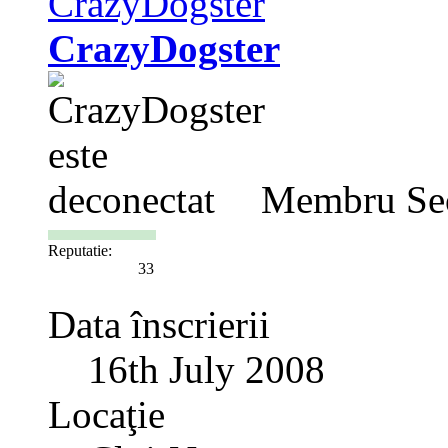
CrazyDogster
Membru Se
Reputatie:
33
Data înscrierii
16th July 2008
Locaţie