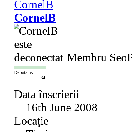
CornelB
Membru SeoP
Reputatie:
34
Data înscrierii
16th June 2008
Locaţie