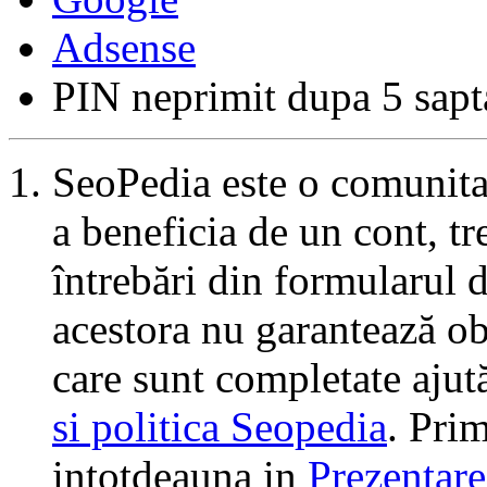
Adsense
PIN neprimit dupa 5 sap
SeoPedia este o comunita
a beneficia de un cont, tr
întrebări din formularul 
acestora nu garantează ob
care sunt completate ajut
si politica Seopedia
. Prim
intotdeauna in
Prezentare