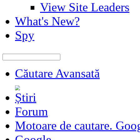
View Site Leaders
What's New?
Spy
Căutare Avansată
Forum
Motoare de cautare. Goo
Google