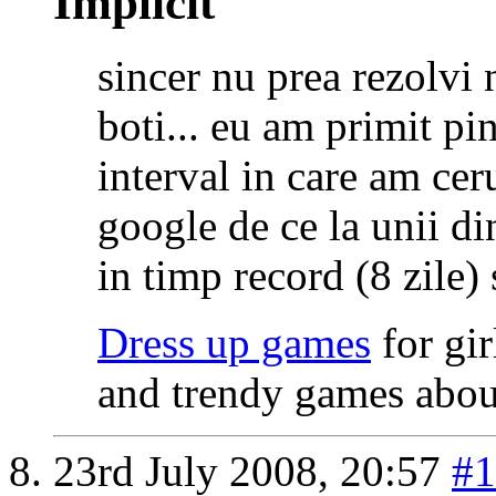
sincer nu prea rezolvi n
boti... eu am primit pi
interval in care am ceru
google de ce la unii di
in timp record (8 zile) s
Dress up games
for gi
and trendy games about
23rd July 2008,
20:57
#1