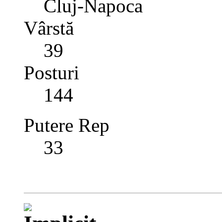
Cluj-Napoca
Vârstă
39
Posturi
144
Putere Rep
33