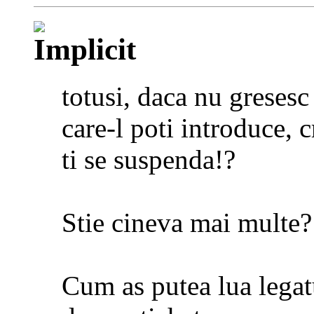
totusi, daca nu gresesc
care-l poti introduce, 
ti se suspenda!?
Stie cineva mai multe?
Cum as putea lua legatu