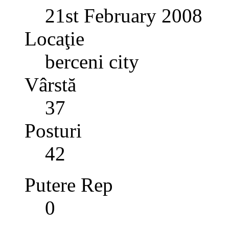
21st February 2008
Locaţie
berceni city
Vârstă
37
Posturi
42
Putere Rep
0