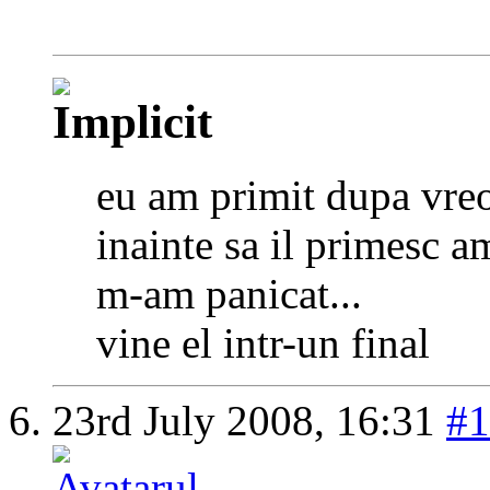
eu am primit dupa vreo 
inainte sa il primesc am
m-am panicat...
vine el intr-un final
23rd July 2008,
16:31
#1