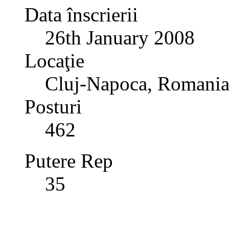
Data înscrierii
26th January 2008
Locaţie
Cluj-Napoca, Romani
Posturi
462
Putere Rep
35