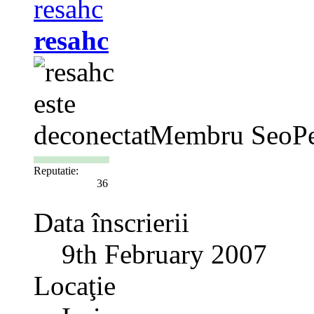
resahc
Membru SeoPe
Reputatie:
36
Data înscrierii
9th February 2007
Locaţie